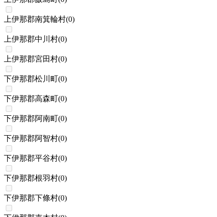
上伊那郡南箕輪村
(
0
)
上伊那郡中川村
(
0
)
上伊那郡宮田村
(
0
)
下伊那郡松川町
(
0
)
下伊那郡高森町
(
0
)
下伊那郡阿南町
(
0
)
下伊那郡阿智村
(
0
)
下伊那郡平谷村
(
0
)
下伊那郡根羽村
(
0
)
下伊那郡下條村
(
0
)