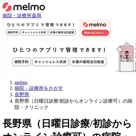
病院・診療所
薬局
melmo
病院・診療所をさがす
長野県
長野県（日曜日診療/初診からオンライン診療可）の病
院・クリニック
長野県
（
日曜日診療/初診から