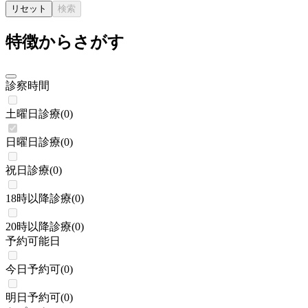
リセット
検索
特徴からさがす
診察時間
土曜日診療
(
0
)
日曜日診療
(
0
)
祝日診療
(
0
)
18時以降診療
(
0
)
20時以降診療
(
0
)
予約可能日
今日予約可
(
0
)
明日予約可
(
0
)