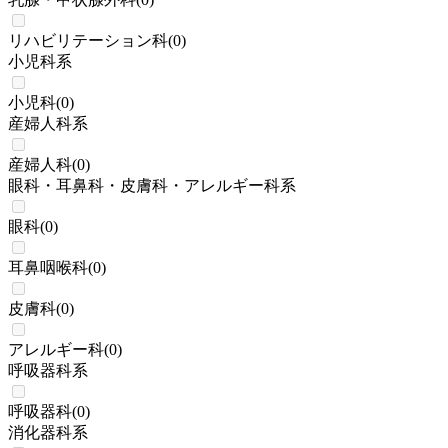
リハビリテーション科
(
0
)
小児科系
小児科
(
0
)
産婦人科系
産婦人科
(
0
)
眼科・耳鼻科・皮膚科・アレルギー科系
眼科
(
0
)
耳鼻咽喉科
(
0
)
皮膚科
(
0
)
アレルギー科
(
0
)
呼吸器科系
呼吸器科
(
0
)
消化器科系