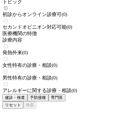
トピック
初診からオンライン診療可
(
0
)
セカンドオピニオン対応可能
(
0
)
医療機関の特徴
診療内容
発熱外来
(
0
)
女性特有の診療・相談
(
0
)
男性特有の診療・相談
(
0
)
アレルギーに関する診療・相談
(
0
)
健診・検査
予防接種
専門医
リセット
検索