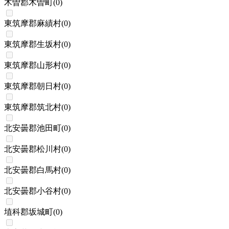
木曽郡木曽町
(
0
)
東筑摩郡麻績村
(
0
)
東筑摩郡生坂村
(
0
)
東筑摩郡山形村
(
0
)
東筑摩郡朝日村
(
0
)
東筑摩郡筑北村
(
0
)
北安曇郡池田町
(
0
)
北安曇郡松川村
(
0
)
北安曇郡白馬村
(
0
)
北安曇郡小谷村
(
0
)
埴科郡坂城町
(
0
)