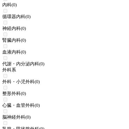
内科
(
0
)
循環器内科
(
0
)
神経内科
(
0
)
腎臓内科
(
0
)
血液内科
(
0
)
代謝・内分泌内科
(
0
)
外科系
外科・小児外科
(
0
)
整形外科
(
0
)
心臓・血管外科
(
0
)
脳神経外科
(
0
)
乳腺・甲状腺外科
(
0
)