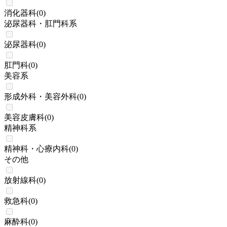
消化器科
(
0
)
泌尿器科・肛門科系
泌尿器科
(
0
)
肛門科
(
0
)
美容系
形成外科・美容外科
(
0
)
美容皮膚科
(
0
)
精神科系
精神科・心療内科
(
0
)
その他
放射線科
(
0
)
救急科
(
0
)
麻酔科
(
0
)