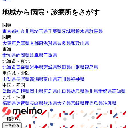
地域から病院・診療所をさがす
関東
東京都
神奈川県
埼玉県
千葉県
茨城県
栃木県
群馬県
関西
大阪府
兵庫県
京都府
滋賀県
奈良県
和歌山県
東海
愛知県
静岡県
岐阜県
三重県
北海道・東北
北海道
青森県
岩手県
宮城県
秋田県
山形県
福島県
甲信越・北陸
山梨県
長野県
新潟県
富山県
石川県
福井県
中国・四国
鳥取県
島根県
岡山県
広島県
山口県
徳島県
香川県
愛媛県
高知県
九州・沖縄
福岡県
佐賀県
長崎県
熊本県
大分県
宮崎県
鹿児島県
沖縄県
一般の方
一般の方