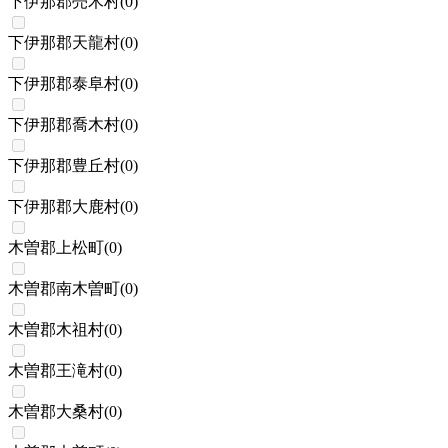
下伊那郡売木村
(
0
)
下伊那郡天龍村
(
0
)
下伊那郡泰阜村
(
0
)
下伊那郡喬木村
(
0
)
下伊那郡豊丘村
(
0
)
下伊那郡大鹿村
(
0
)
木曽郡上松町
(
0
)
木曽郡南木曽町
(
0
)
木曽郡木祖村
(
0
)
木曽郡王滝村
(
0
)
木曽郡大桑村
(
0
)