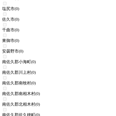
塩尻市
(
0
)
佐久市
(
0
)
千曲市
(
0
)
東御市
(
0
)
安曇野市
(
0
)
南佐久郡小海町
(
0
)
南佐久郡川上村
(
0
)
南佐久郡南牧村
(
0
)
南佐久郡南相木村
(
0
)
南佐久郡北相木村
(
0
)
南佐久郡佐久穂町
(
0
)