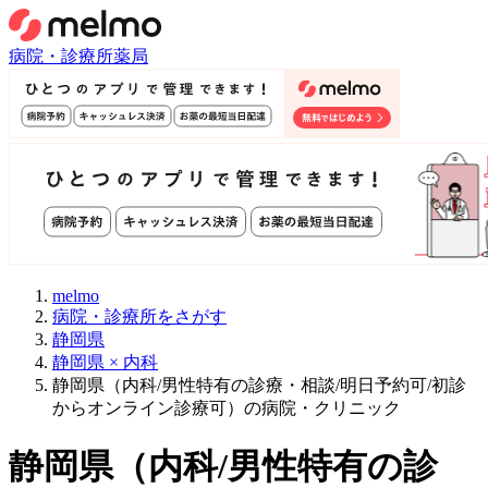
病院・診療所
薬局
melmo
病院・診療所をさがす
静岡県
静岡県 × 内科
静岡県（内科/男性特有の診療・相談/明日予約可/初診
からオンライン診療可）の病院・クリニック
静岡県
（
内科/男性特有の診