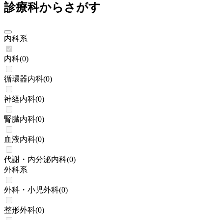
診療科からさがす
内科系
内科
(
0
)
循環器内科
(
0
)
神経内科
(
0
)
腎臓内科
(
0
)
血液内科
(
0
)
代謝・内分泌内科
(
0
)
外科系
外科・小児外科
(
0
)
整形外科
(
0
)