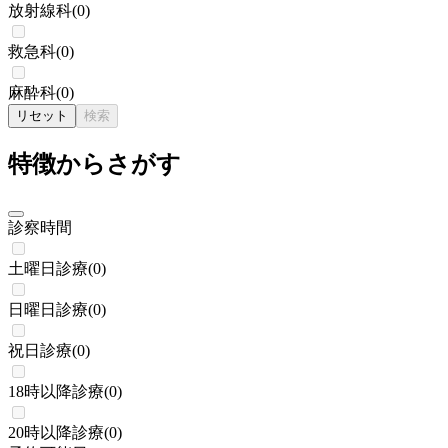
放射線科
(
0
)
救急科
(
0
)
麻酔科
(
0
)
リセット
検索
特徴からさがす
診察時間
土曜日診療
(
0
)
日曜日診療
(
0
)
祝日診療
(
0
)
18時以降診療
(
0
)
20時以降診療
(
0
)