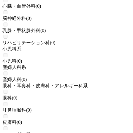
心臓・血管外科
(
0
)
脳神経外科
(
0
)
乳腺・甲状腺外科
(
0
)
リハビリテーション科
(
0
)
小児科系
小児科
(
0
)
産婦人科系
産婦人科
(
0
)
眼科・耳鼻科・皮膚科・アレルギー科系
眼科
(
0
)
耳鼻咽喉科
(
0
)
皮膚科
(
0
)