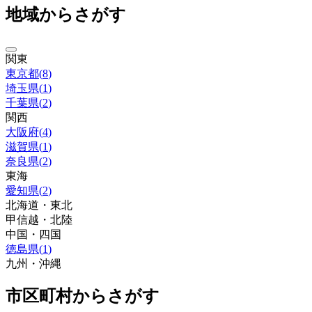
地域からさがす
関東
東京都
(
8
)
埼玉県
(
1
)
千葉県
(
2
)
関西
大阪府
(
4
)
滋賀県
(
1
)
奈良県
(
2
)
東海
愛知県
(
2
)
北海道・東北
甲信越・北陸
中国・四国
徳島県
(
1
)
九州・沖縄
市区町村からさがす