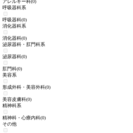
アレルギー科
(
0
)
呼吸器科系
呼吸器科
(
0
)
消化器科系
消化器科
(
0
)
泌尿器科・肛門科系
泌尿器科
(
0
)
肛門科
(
0
)
美容系
形成外科・美容外科
(
0
)
美容皮膚科
(
0
)
精神科系
精神科・心療内科
(
0
)
その他