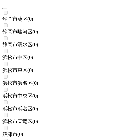
静岡市葵区
(
0
)
静岡市駿河区
(
0
)
静岡市清水区
(
0
)
浜松市中区
(
0
)
浜松市東区
(
0
)
浜松市浜名区
(
0
)
浜松市中央区
(
0
)
浜松市浜名区
(
0
)
浜松市天竜区
(
0
)
沼津市
(
0
)