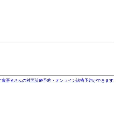
す
歯医者さんの対面診療予約・オンライン診療予約ができます