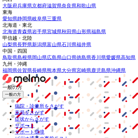
大阪府
兵庫県
京都府
滋賀県
奈良県
和歌山県
東海
愛知県
静岡県
岐阜県
三重県
北海道・東北
北海道
青森県
岩手県
宮城県
秋田県
山形県
福島県
甲信越・北陸
山梨県
長野県
新潟県
富山県
石川県
福井県
中国・四国
鳥取県
島根県
岡山県
広島県
山口県
徳島県
香川県
愛媛県
高知県
九州・沖縄
福岡県
佐賀県
長崎県
熊本県
大分県
宮崎県
鹿児島県
沖縄県
一般の方
一般の方
病院・診療所をさがす
薬局をさがす
症状からさがす
サポート
サポート環境