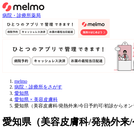
病院・診療所
薬局
melmo
病院・診療所をさがす
愛知県
愛知県 × 美容皮膚科
愛知県（美容皮膚科/発熱外来/今日予約可/初診からオ
愛知県
（
美容皮膚科/発熱外来