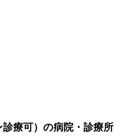
ン診療可
）
の病院・診療所