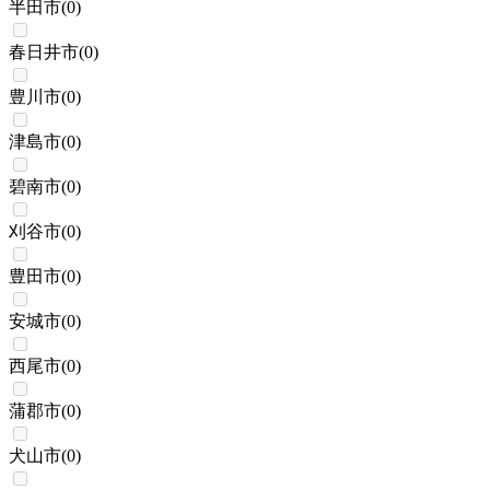
半田市
(
0
)
春日井市
(
0
)
豊川市
(
0
)
津島市
(
0
)
碧南市
(
0
)
刈谷市
(
0
)
豊田市
(
0
)
安城市
(
0
)
西尾市
(
0
)
蒲郡市
(
0
)
犬山市
(
0
)