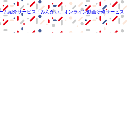
ーム紹介サービス
「みんかい」
オンライン
動画研修サービス