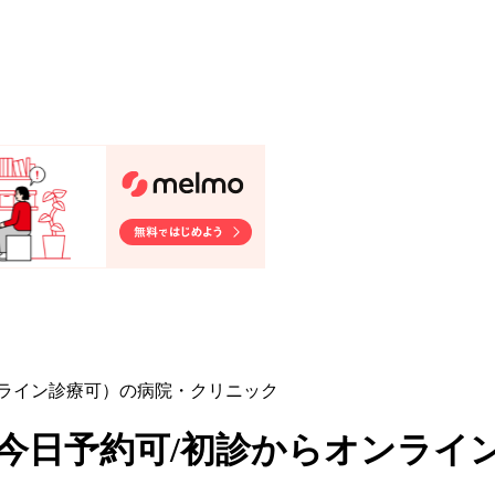
ンライン診療可）の病院・クリニック
/今日予約可/初診からオンライ