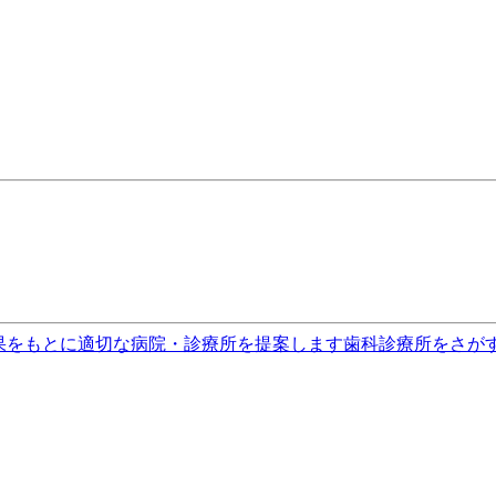
果をもとに適切な病院・診療所を提案します
歯科診療所をさが