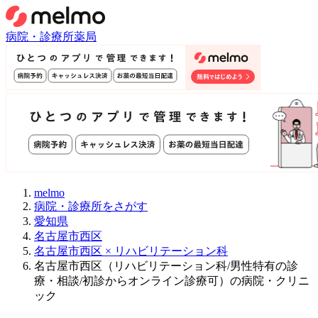
病院・診療所
薬局
melmo
病院・診療所をさがす
愛知県
名古屋市西区
名古屋市西区 × リハビリテーション科
名古屋市西区（リハビリテーション科/男性特有の診
療・相談/初診からオンライン診療可）の病院・クリニ
ック