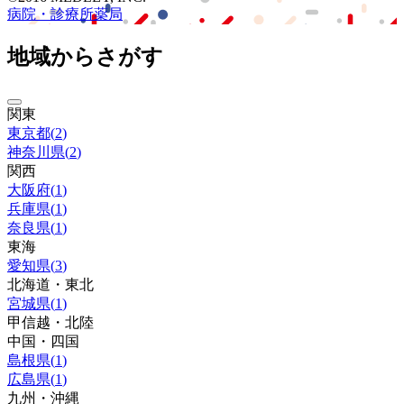
病院・診療所
薬局
地域からさがす
関東
東京都
(
2
)
神奈川県
(
2
)
関西
大阪府
(
1
)
兵庫県
(
1
)
奈良県
(
1
)
東海
愛知県
(
3
)
北海道・東北
宮城県
(
1
)
甲信越・北陸
中国・四国
島根県
(
1
)
広島県
(
1
)
九州・沖縄