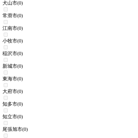
犬山市
(
0
)
常滑市
(
0
)
江南市
(
0
)
小牧市
(
0
)
稲沢市
(
0
)
新城市
(
0
)
東海市
(
0
)
大府市
(
0
)
知多市
(
0
)
知立市
(
0
)
尾張旭市
(
0
)