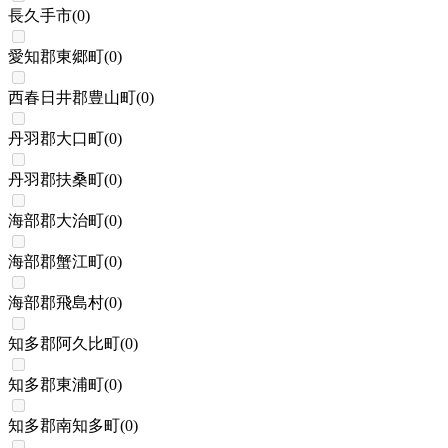
長久手市
(
0
)
愛知郡東郷町
(
0
)
西春日井郡豊山町
(
0
)
丹羽郡大口町
(
0
)
丹羽郡扶桑町
(
0
)
海部郡大治町
(
0
)
海部郡蟹江町
(
0
)
海部郡飛島村
(
0
)
知多郡阿久比町
(
0
)
知多郡東浦町
(
0
)
知多郡南知多町
(
0
)