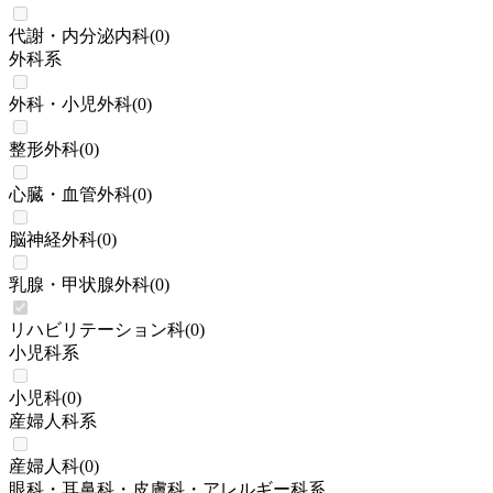
代謝・内分泌内科
(
0
)
外科系
外科・小児外科
(
0
)
整形外科
(
0
)
心臓・血管外科
(
0
)
脳神経外科
(
0
)
乳腺・甲状腺外科
(
0
)
リハビリテーション科
(
0
)
小児科系
小児科
(
0
)
産婦人科系
産婦人科
(
0
)
眼科・耳鼻科・皮膚科・アレルギー科系