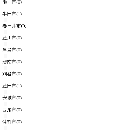
瀬戸市
(
0
)
半田市
(
1
)
春日井市
(
0
)
豊川市
(
0
)
津島市
(
0
)
碧南市
(
0
)
刈谷市
(
0
)
豊田市
(
1
)
安城市
(
0
)
西尾市
(
0
)
蒲郡市
(
0
)