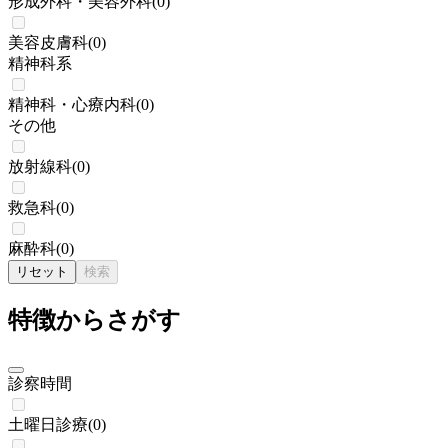
形成外科・美容外科
(
0
)
美容皮膚科
(
0
)
精神科系
精神科・心療内科
(
0
)
その他
放射線科
(
0
)
救急科
(
0
)
麻酔科
(
0
)
リセット
検索
特徴からさがす
診察時間
土曜日診療
(
0
)