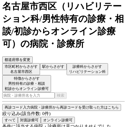
名古屋市西区
（
リハビリテー
ション科/男性特有の診療・相
談/初診からオンライン診療
可
）
の病院・診療所
都道府県を変更
市区町村からさがす
駅からさがす
診療科からさがす
名古屋市西区
リハビリテーション科
特徴からさがす
男性特有の診療・相談
初診からオンライン診療可
検索
再診コード入力
病院・診療所から再診コードを受け取った方はこちら
絞り込み
(該当件数:
0
件)
すべて
対面診療可
オンライン診療可
条件に該当する病院・診療所は見つかりませんでした