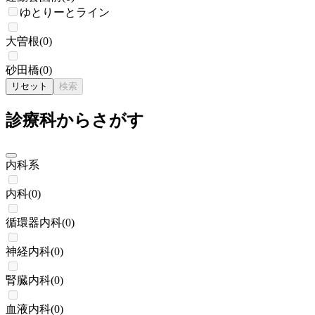
ゆとりーとライン
大曽根
(
0
)
砂田橋
(
0
)
リセット
検索
診療科からさがす
内科系
内科
(
0
)
循環器内科
(
0
)
神経内科
(
0
)
腎臓内科
(
0
)
血液内科
(
0
)