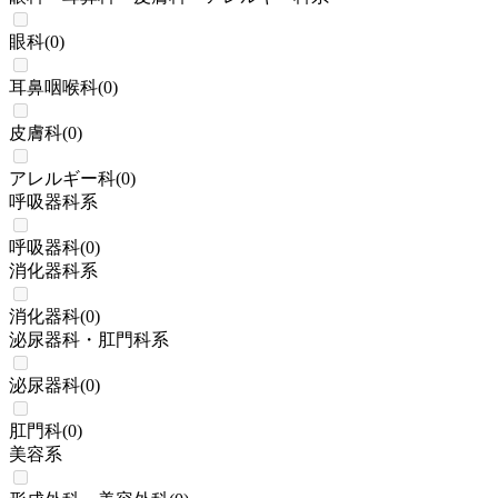
眼科
(
0
)
耳鼻咽喉科
(
0
)
皮膚科
(
0
)
アレルギー科
(
0
)
呼吸器科系
呼吸器科
(
0
)
消化器科系
消化器科
(
0
)
泌尿器科・肛門科系
泌尿器科
(
0
)
肛門科
(
0
)
美容系