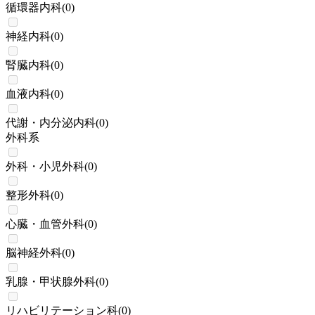
循環器内科
(
0
)
神経内科
(
0
)
腎臓内科
(
0
)
血液内科
(
0
)
代謝・内分泌内科
(
0
)
外科系
外科・小児外科
(
0
)
整形外科
(
0
)
心臓・血管外科
(
0
)
脳神経外科
(
0
)
乳腺・甲状腺外科
(
0
)
リハビリテーション科
(
0
)