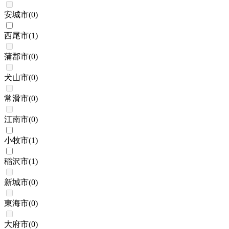
安城市
(
0
)
西尾市
(
1
)
蒲郡市
(
0
)
犬山市
(
0
)
常滑市
(
0
)
江南市
(
0
)
小牧市
(
1
)
稲沢市
(
1
)
新城市
(
0
)
東海市
(
0
)
大府市
(
0
)