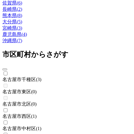
佐賀県
(
6
)
長崎県
(
2
)
熊本県
(
8
)
大分県
(
5
)
宮崎県
(
3
)
鹿児島県
(
4
)
沖縄県
(
7
)
市区町村からさがす
名古屋市千種区
(
3
)
名古屋市東区
(
0
)
名古屋市北区
(
0
)
名古屋市西区
(
1
)
名古屋市中村区
(
1
)