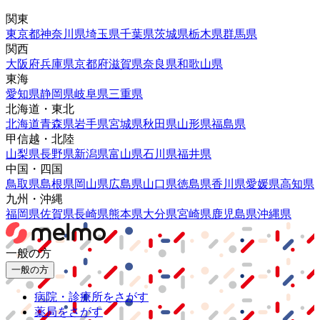
関東
東京都
神奈川県
埼玉県
千葉県
茨城県
栃木県
群馬県
関西
大阪府
兵庫県
京都府
滋賀県
奈良県
和歌山県
東海
愛知県
静岡県
岐阜県
三重県
北海道・東北
北海道
青森県
岩手県
宮城県
秋田県
山形県
福島県
甲信越・北陸
山梨県
長野県
新潟県
富山県
石川県
福井県
中国・四国
鳥取県
島根県
岡山県
広島県
山口県
徳島県
香川県
愛媛県
高知県
九州・沖縄
福岡県
佐賀県
長崎県
熊本県
大分県
宮崎県
鹿児島県
沖縄県
一般の方
一般の方
病院・診療所をさがす
薬局をさがす