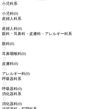
小児科系
小児科
(
0
)
産婦人科系
産婦人科
(
0
)
眼科・耳鼻科・皮膚科・アレルギー科系
眼科
(
0
)
耳鼻咽喉科
(
0
)
皮膚科
(
0
)
アレルギー科
(
0
)
呼吸器科系
呼吸器科
(
0
)
消化器科系
消化器科
(
0
)
泌尿器科・肛門科系