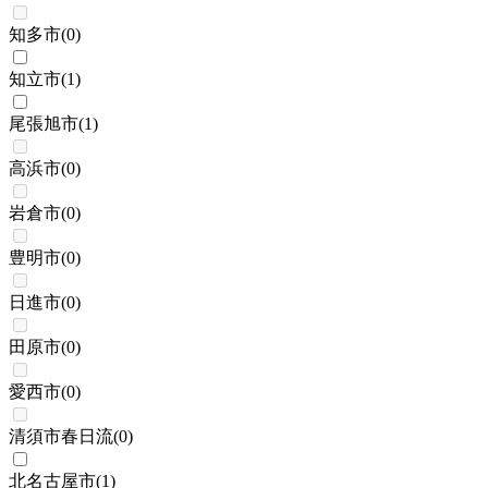
知多市
(
0
)
知立市
(
1
)
尾張旭市
(
1
)
高浜市
(
0
)
岩倉市
(
0
)
豊明市
(
0
)
日進市
(
0
)
田原市
(
0
)
愛西市
(
0
)
清須市春日流
(
0
)
北名古屋市
(
1
)