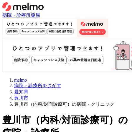
病院・診療所
薬局
melmo
病院・診療所をさがす
愛知県
豊川市
豊川市（内科/対面診療可）の病院・クリニック
豊川市
（
内科/対面診療可
）
の