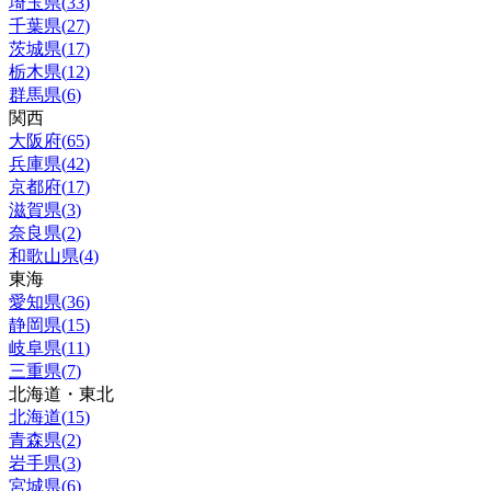
埼玉県
(
33
)
千葉県
(
27
)
茨城県
(
17
)
栃木県
(
12
)
群馬県
(
6
)
関西
大阪府
(
65
)
兵庫県
(
42
)
京都府
(
17
)
滋賀県
(
3
)
奈良県
(
2
)
和歌山県
(
4
)
東海
愛知県
(
36
)
静岡県
(
15
)
岐阜県
(
11
)
三重県
(
7
)
北海道・東北
北海道
(
15
)
青森県
(
2
)
岩手県
(
3
)
宮城県
(
6
)