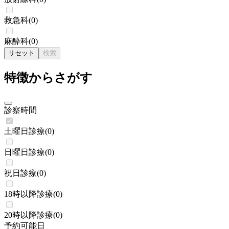
救急科
(
0
)
麻酔科
(
0
)
リセット
検索
特徴からさがす
診察時間
土曜日診療
(
0
)
日曜日診療
(
0
)
祝日診療
(
0
)
18時以降診療
(
0
)
20時以降診療
(
0
)
予約可能日