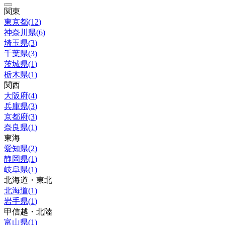
関東
東京都
(
12
)
神奈川県
(
6
)
埼玉県
(
3
)
千葉県
(
3
)
茨城県
(
1
)
栃木県
(
1
)
関西
大阪府
(
4
)
兵庫県
(
3
)
京都府
(
3
)
奈良県
(
1
)
東海
愛知県
(
2
)
静岡県
(
1
)
岐阜県
(
1
)
北海道・東北
北海道
(
1
)
岩手県
(
1
)
甲信越・北陸
富山県
(
1
)