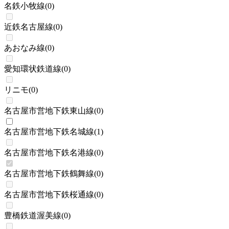
名鉄小牧線
(
0
)
近鉄名古屋線
(
0
)
あおなみ線
(
0
)
愛知環状鉄道線
(
0
)
リニモ
(
0
)
名古屋市営地下鉄東山線
(
0
)
名古屋市営地下鉄名城線
(
1
)
名古屋市営地下鉄名港線
(
0
)
名古屋市営地下鉄鶴舞線
(
0
)
名古屋市営地下鉄桜通線
(
0
)
豊橋鉄道渥美線
(
0
)