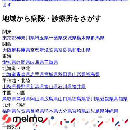
ます
地域から病院・診療所をさがす
関東
東京都
神奈川県
埼玉県
千葉県
茨城県
栃木県
群馬県
関西
大阪府
兵庫県
京都府
滋賀県
奈良県
和歌山県
東海
愛知県
静岡県
岐阜県
三重県
北海道・東北
北海道
青森県
岩手県
宮城県
秋田県
山形県
福島県
甲信越・北陸
山梨県
長野県
新潟県
富山県
石川県
福井県
中国・四国
鳥取県
島根県
岡山県
広島県
山口県
徳島県
香川県
愛媛県
高知県
九州・沖縄
福岡県
佐賀県
長崎県
熊本県
大分県
宮崎県
鹿児島県
沖縄県
一般の方