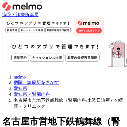
病院・診療所
薬局
melmo
病院・診療所をさがす
愛知県
愛知県 × 腎臓内科
名古屋市営地下鉄鶴舞線（腎臓内科/土曜日診療）の病
院・クリニック
名古屋市営地下鉄鶴舞線
（
腎