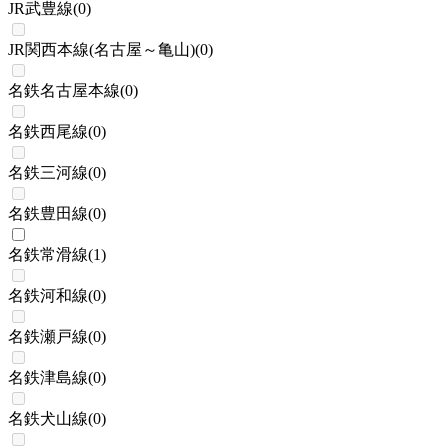
JR武豊線
(
0
)
JR関西本線(名古屋～亀山)
(
0
)
名鉄名古屋本線
(
0
)
名鉄西尾線
(
0
)
名鉄三河線
(
0
)
名鉄豊田線
(
0
)
名鉄常滑線
(
1
)
名鉄河和線
(
0
)
名鉄瀬戸線
(
0
)
名鉄津島線
(
0
)
名鉄犬山線
(
0
)