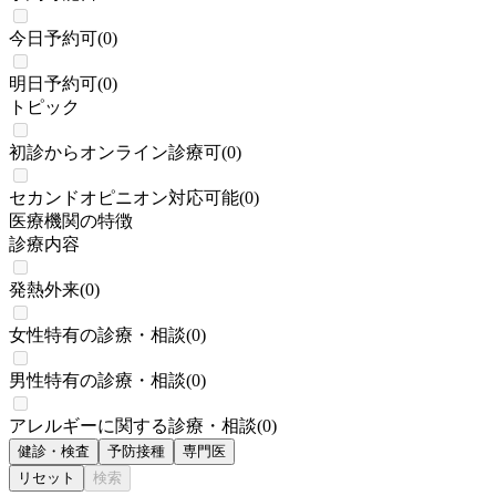
今日予約可
(
0
)
明日予約可
(
0
)
トピック
初診からオンライン診療可
(
0
)
セカンドオピニオン対応可能
(
0
)
医療機関の特徴
診療内容
発熱外来
(
0
)
女性特有の診療・相談
(
0
)
男性特有の診療・相談
(
0
)
アレルギーに関する診療・相談
(
0
)
健診・検査
予防接種
専門医
リセット
検索