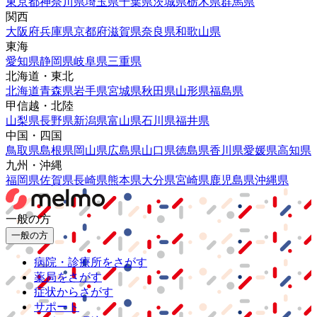
東京都
神奈川県
埼玉県
千葉県
茨城県
栃木県
群馬県
関西
大阪府
兵庫県
京都府
滋賀県
奈良県
和歌山県
東海
愛知県
静岡県
岐阜県
三重県
北海道・東北
北海道
青森県
岩手県
宮城県
秋田県
山形県
福島県
甲信越・北陸
山梨県
長野県
新潟県
富山県
石川県
福井県
中国・四国
鳥取県
島根県
岡山県
広島県
山口県
徳島県
香川県
愛媛県
高知県
九州・沖縄
福岡県
佐賀県
長崎県
熊本県
大分県
宮崎県
鹿児島県
沖縄県
一般の方
一般の方
病院・診療所をさがす
薬局をさがす
症状からさがす
サポート