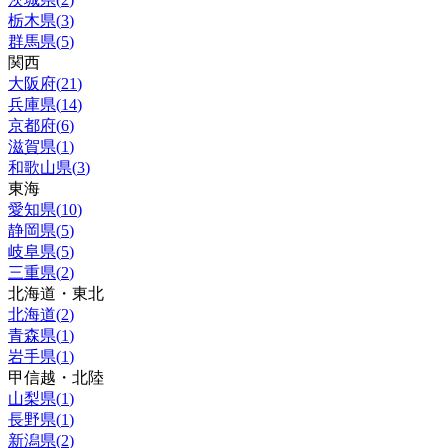
栃木県
(
3
)
群馬県
(
5
)
関西
大阪府
(
21
)
兵庫県
(
14
)
京都府
(
6
)
滋賀県
(
1
)
和歌山県
(
3
)
東海
愛知県
(
10
)
静岡県
(
5
)
岐阜県
(
5
)
三重県
(
2
)
北海道・東北
北海道
(
2
)
青森県
(
1
)
岩手県
(
1
)
甲信越・北陸
山梨県
(
1
)
長野県
(
1
)
新潟県
(
2
)