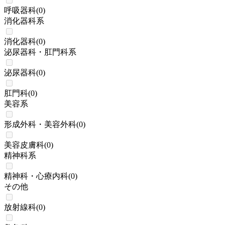
呼吸器科
(
0
)
消化器科系
消化器科
(
0
)
泌尿器科・肛門科系
泌尿器科
(
0
)
肛門科
(
0
)
美容系
形成外科・美容外科
(
0
)
美容皮膚科
(
0
)
精神科系
精神科・心療内科
(
0
)
その他
放射線科
(
0
)