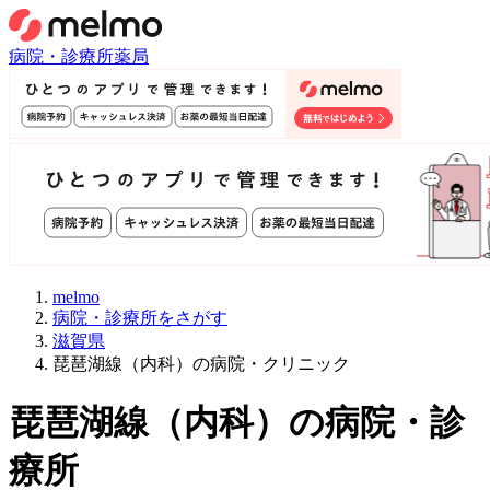
病院・診療所
薬局
melmo
病院・診療所をさがす
滋賀県
琵琶湖線（内科）の病院・クリニック
琵琶湖線
（
内科
）
の病院・診
療所