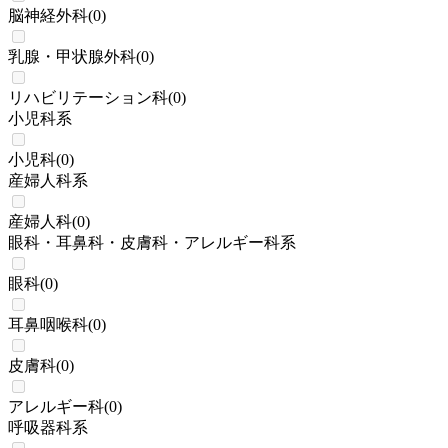
脳神経外科
(
0
)
乳腺・甲状腺外科
(
0
)
リハビリテーション科
(
0
)
小児科系
小児科
(
0
)
産婦人科系
産婦人科
(
0
)
眼科・耳鼻科・皮膚科・アレルギー科系
眼科
(
0
)
耳鼻咽喉科
(
0
)
皮膚科
(
0
)
アレルギー科
(
0
)
呼吸器科系