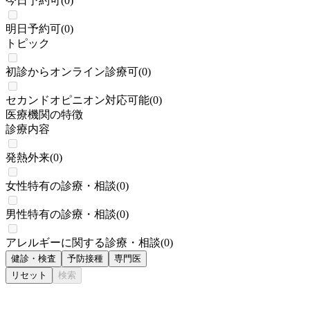
今日予約可
(
0
)
明日予約可
(
0
)
トピック
初診からオンライン診療可
(
0
)
セカンドオピニオン対応可能
(
0
)
医療機関の特徴
診療内容
発熱外来
(
0
)
女性特有の診療・相談
(
0
)
男性特有の診療・相談
(
0
)
アレルギーに関する診療・相談
(
0
)
健診・検査
予防接種
専門医
リセット
検索