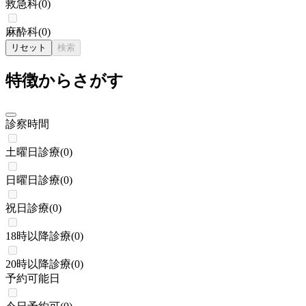
救急科
(
0
)
麻酔科
(
0
)
リセット
検索
特徴からさがす
診察時間
土曜日診療
(
0
)
日曜日診療
(
0
)
祝日診療
(
0
)
18時以降診療
(
0
)
20時以降診療
(
0
)
予約可能日