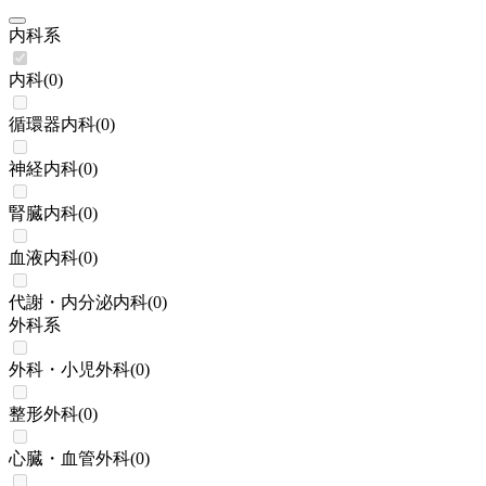
内科系
内科
(
0
)
循環器内科
(
0
)
神経内科
(
0
)
腎臓内科
(
0
)
血液内科
(
0
)
代謝・内分泌内科
(
0
)
外科系
外科・小児外科
(
0
)
整形外科
(
0
)
心臓・血管外科
(
0
)