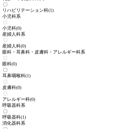
リハビリテーション科
(
1
)
小児科系
小児科
(
0
)
産婦人科系
産婦人科
(
0
)
眼科・耳鼻科・皮膚科・アレルギー科系
眼科
(
0
)
耳鼻咽喉科
(
1
)
皮膚科
(
0
)
アレルギー科
(
0
)
呼吸器科系
呼吸器科
(
1
)
消化器科系