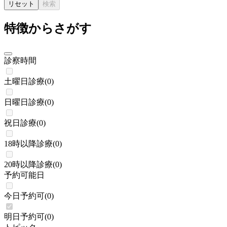
リセット
検索
特徴からさがす
診察時間
土曜日診療
(
0
)
日曜日診療
(
0
)
祝日診療
(
0
)
18時以降診療
(
0
)
20時以降診療
(
0
)
予約可能日
今日予約可
(
0
)
明日予約可
(
0
)