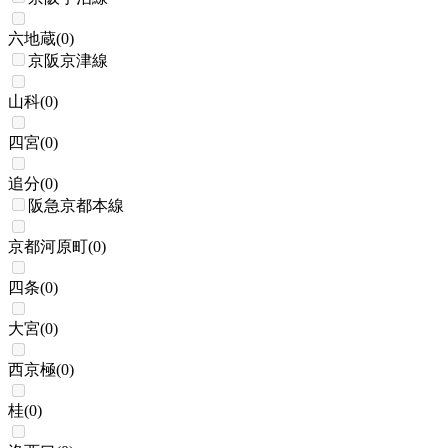
六地蔵
(
0
)
京阪京津線
山科
(
0
)
四宮
(
0
)
追分
(
0
)
阪急京都本線
京都河原町
(
0
)
四条
(
0
)
大宮
(
0
)
西京極
(
0
)
桂
(
0
)