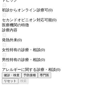
トピック
初診からオンライン診療可
(
0
)
セカンドオピニオン対応可能
(
0
)
医療機関の特徴
診療内容
発熱外来
(
0
)
女性特有の診療・相談
(
0
)
男性特有の診療・相談
(
0
)
アレルギーに関する診療・相談
(
0
)
健診・検査
予防接種
専門医
リセット
検索