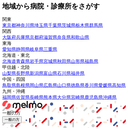
地域から病院・診療所をさがす
関東
東京都
神奈川県
埼玉県
千葉県
茨城県
栃木県
群馬県
関西
大阪府
兵庫県
京都府
滋賀県
奈良県
和歌山県
東海
愛知県
静岡県
岐阜県
三重県
北海道・東北
北海道
青森県
岩手県
宮城県
秋田県
山形県
福島県
甲信越・北陸
山梨県
長野県
新潟県
富山県
石川県
福井県
中国・四国
鳥取県
島根県
岡山県
広島県
山口県
徳島県
香川県
愛媛県
高知県
九州・沖縄
福岡県
佐賀県
長崎県
熊本県
大分県
宮崎県
鹿児島県
沖縄県
一般の方
一般の方