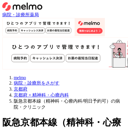
病院・診療所
薬局
melmo
病院・診療所をさがす
京都府
京都府 × 精神科・心療内科
阪急京都本線（精神科・心療内科/明日予約可）の病
院・クリニック
阪急京都本線
（
精神科・心療