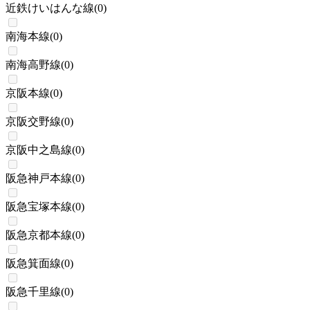
近鉄けいはんな線
(
0
)
南海本線
(
0
)
南海高野線
(
0
)
京阪本線
(
0
)
京阪交野線
(
0
)
京阪中之島線
(
0
)
阪急神戸本線
(
0
)
阪急宝塚本線
(
0
)
阪急京都本線
(
0
)
阪急箕面線
(
0
)
阪急千里線
(
0
)