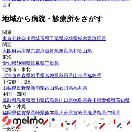
ます
地域から病院・診療所をさがす
関東
東京都
神奈川県
埼玉県
千葉県
茨城県
栃木県
群馬県
関西
大阪府
兵庫県
京都府
滋賀県
奈良県
和歌山県
東海
愛知県
静岡県
岐阜県
三重県
北海道・東北
北海道
青森県
岩手県
宮城県
秋田県
山形県
福島県
甲信越・北陸
山梨県
長野県
新潟県
富山県
石川県
福井県
中国・四国
鳥取県
島根県
岡山県
広島県
山口県
徳島県
香川県
愛媛県
高知県
九州・沖縄
福岡県
佐賀県
長崎県
熊本県
大分県
宮崎県
鹿児島県
沖縄県
一般の方