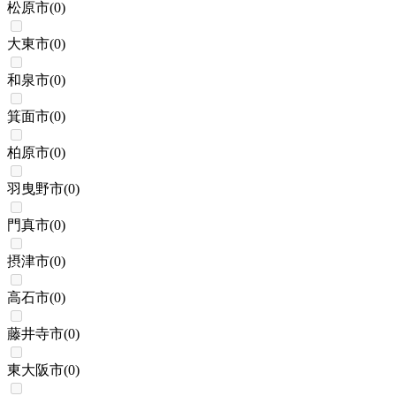
松原市
(
0
)
大東市
(
0
)
和泉市
(
0
)
箕面市
(
0
)
柏原市
(
0
)
羽曳野市
(
0
)
門真市
(
0
)
摂津市
(
0
)
高石市
(
0
)
藤井寺市
(
0
)
東大阪市
(
0
)