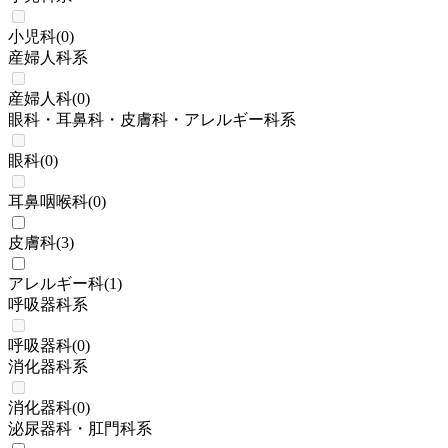
小児科
(
0
)
産婦人科系
産婦人科
(
0
)
眼科・耳鼻科・皮膚科・アレルギー科系
眼科
(
0
)
耳鼻咽喉科
(
0
)
皮膚科
(
3
)
アレルギー科
(
1
)
呼吸器科系
呼吸器科
(
0
)
消化器科系
消化器科
(
0
)
泌尿器科・肛門科系