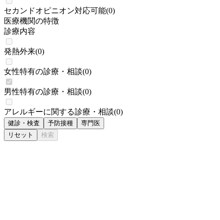
セカンドオピニオン対応可能
(
0
)
医療機関の特徴
診療内容
発熱外来
(
0
)
女性特有の診療・相談
(
0
)
男性特有の診療・相談
(
0
)
アレルギーに関する診療・相談
(
0
)
健診・検査
予防接種
専門医
リセット
検索