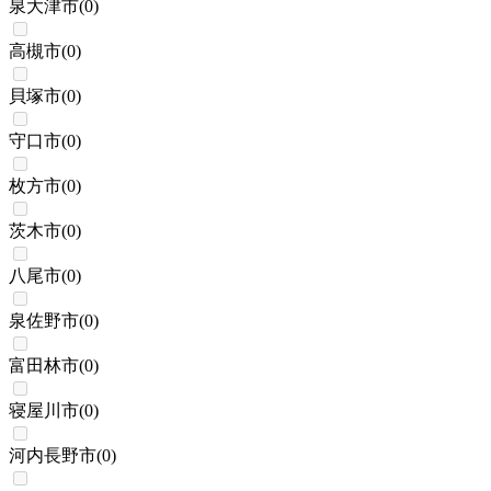
泉大津市
(
0
)
高槻市
(
0
)
貝塚市
(
0
)
守口市
(
0
)
枚方市
(
0
)
茨木市
(
0
)
八尾市
(
0
)
泉佐野市
(
0
)
富田林市
(
0
)
寝屋川市
(
0
)
河内長野市
(
0
)