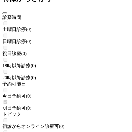
診察時間
土曜日診療
(
0
)
日曜日診療
(
0
)
祝日診療
(
0
)
18時以降診療
(
0
)
20時以降診療
(
0
)
予約可能日
今日予約可
(
0
)
明日予約可
(
0
)
トピック
初診からオンライン診療可
(
0
)