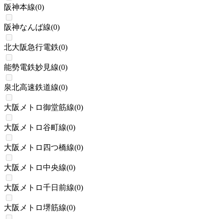
阪神本線
(
0
)
阪神なんば線
(
0
)
北大阪急行電鉄
(
0
)
能勢電鉄妙見線
(
0
)
泉北高速鉄道線
(
0
)
大阪メトロ御堂筋線
(
0
)
大阪メトロ谷町線
(
0
)
大阪メトロ四つ橋線
(
0
)
大阪メトロ中央線
(
0
)
大阪メトロ千日前線
(
0
)
大阪メトロ堺筋線
(
0
)