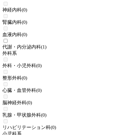
神経内科
(
0
)
腎臓内科
(
0
)
血液内科
(
0
)
代謝・内分泌内科
(
1
)
外科系
外科・小児外科
(
0
)
整形外科
(
0
)
心臓・血管外科
(
0
)
脳神経外科
(
0
)
乳腺・甲状腺外科
(
0
)
リハビリテーション科
(
0
)
小児科系