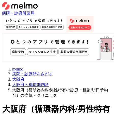
病院・診療所
薬局
melmo
病院・診療所をさがす
大阪府
大阪府 × 循環器内科
大阪府（循環器内科/男性特有の診療・相談/明日予約
可）の病院・クリニック
大阪府
（
循環器内科/男性特有