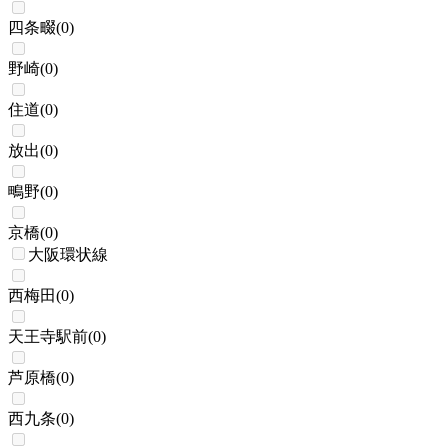
四条畷
(
0
)
野崎
(
0
)
住道
(
0
)
放出
(
0
)
鴫野
(
0
)
京橋
(
0
)
大阪環状線
西梅田
(
0
)
天王寺駅前
(
0
)
芦原橋
(
0
)
西九条
(
0
)