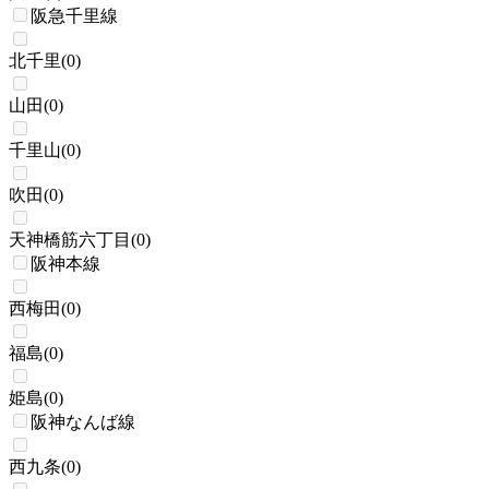
阪急千里線
北千里
(
0
)
山田
(
0
)
千里山
(
0
)
吹田
(
0
)
天神橋筋六丁目
(
0
)
阪神本線
西梅田
(
0
)
福島
(
0
)
姫島
(
0
)
阪神なんば線
西九条
(
0
)