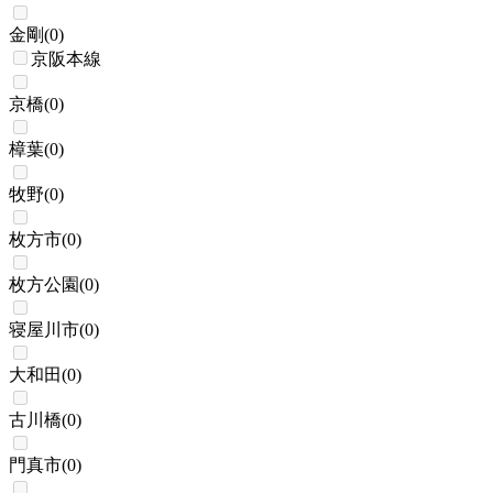
金剛
(
0
)
京阪本線
京橋
(
0
)
樟葉
(
0
)
牧野
(
0
)
枚方市
(
0
)
枚方公園
(
0
)
寝屋川市
(
0
)
大和田
(
0
)
古川橋
(
0
)
門真市
(
0
)