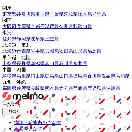
関東
東京都
神奈川県
埼玉県
千葉県
茨城県
栃木県
群馬県
関西
大阪府
兵庫県
京都府
滋賀県
奈良県
和歌山県
東海
愛知県
静岡県
岐阜県
三重県
北海道・東北
北海道
青森県
岩手県
宮城県
秋田県
山形県
福島県
甲信越・北陸
山梨県
長野県
新潟県
富山県
石川県
福井県
中国・四国
鳥取県
島根県
岡山県
広島県
山口県
徳島県
香川県
愛媛県
高知県
九州・沖縄
福岡県
佐賀県
長崎県
熊本県
大分県
宮崎県
鹿児島県
沖縄県
一般の方
一般の方
病院・診療所をさがす
薬局をさがす