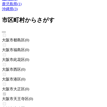
鹿児島県
(
1
)
沖縄県
(
3
)
市区町村からさがす
大阪市都島区
(
0
)
大阪市福島区
(
0
)
大阪市此花区
(
0
)
大阪市西区
(
0
)
大阪市港区
(
0
)
大阪市大正区
(
0
)
大阪市天王寺区
(
0
)