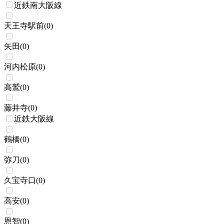
近鉄南大阪線
天王寺駅前
(
0
)
矢田
(
0
)
河内松原
(
0
)
高鷲
(
0
)
藤井寺
(
0
)
近鉄大阪線
鶴橋
(
0
)
弥刀
(
0
)
久宝寺口
(
0
)
高安
(
0
)
恩智
(
0
)