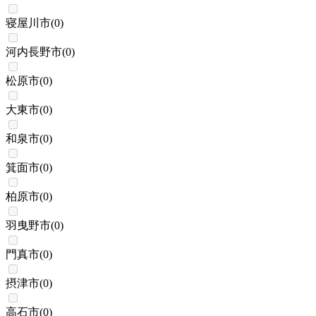
寝屋川市
(
0
)
河内長野市
(
0
)
松原市
(
0
)
大東市
(
0
)
和泉市
(
0
)
箕面市
(
0
)
柏原市
(
0
)
羽曳野市
(
0
)
門真市
(
0
)
摂津市
(
0
)
高石市
(
0
)