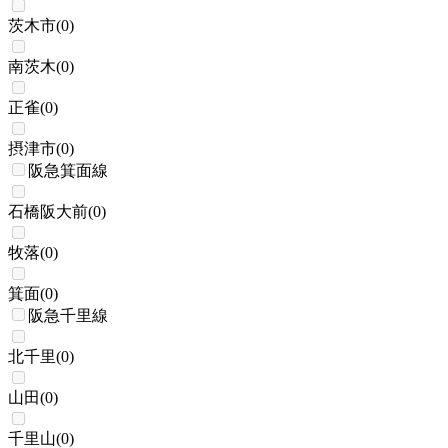
茨木市
(
0
)
南茨木
(
0
)
正雀
(
0
)
摂津市
(
0
)
阪急箕面線
石橋阪大前
(
0
)
牧落
(
0
)
箕面
(
0
)
阪急千里線
北千里
(
0
)
山田
(
0
)
千里山
(
0
)