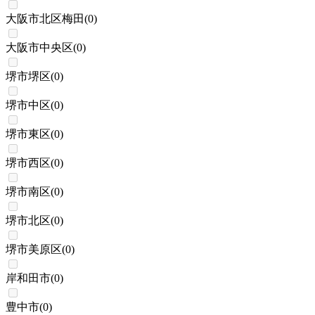
大阪市北区梅田
(
0
)
大阪市中央区
(
0
)
堺市堺区
(
0
)
堺市中区
(
0
)
堺市東区
(
0
)
堺市西区
(
0
)
堺市南区
(
0
)
堺市北区
(
0
)
堺市美原区
(
0
)
岸和田市
(
0
)
豊中市
(
0
)