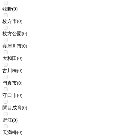
牧野
(
0
)
枚方市
(
0
)
枚方公園
(
0
)
寝屋川市
(
0
)
大和田
(
0
)
古川橋
(
0
)
門真市
(
0
)
守口市
(
0
)
関目成育
(
0
)
野江
(
0
)
天満橋
(
0
)