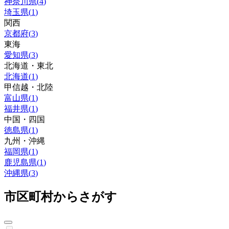
神奈川県
(
4
)
埼玉県
(
1
)
関西
京都府
(
3
)
東海
愛知県
(
3
)
北海道・東北
北海道
(
1
)
甲信越・北陸
富山県
(
1
)
福井県
(
1
)
中国・四国
徳島県
(
1
)
九州・沖縄
福岡県
(
1
)
鹿児島県
(
1
)
沖縄県
(
3
)
市区町村からさがす