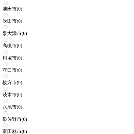
池田市
(
0
)
吹田市
(
0
)
泉大津市
(
0
)
高槻市
(
0
)
貝塚市
(
0
)
守口市
(
0
)
枚方市
(
0
)
茨木市
(
0
)
八尾市
(
0
)
泉佐野市
(
0
)
富田林市
(
0
)