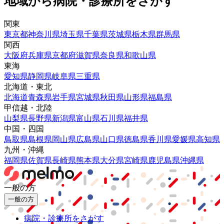
地域から病院・診療所をさがす
関東
東京都
神奈川県
埼玉県
千葉県
茨城県
栃木県
群馬県
関西
大阪府
兵庫県
京都府
滋賀県
奈良県
和歌山県
東海
愛知県
静岡県
岐阜県
三重県
北海道・東北
北海道
青森県
岩手県
宮城県
秋田県
山形県
福島県
甲信越・北陸
山梨県
長野県
新潟県
富山県
石川県
福井県
中国・四国
鳥取県
島根県
岡山県
広島県
山口県
徳島県
香川県
愛媛県
高知県
九州・沖縄
福岡県
佐賀県
長崎県
熊本県
大分県
宮崎県
鹿児島県
沖縄県
一般の方
一般の方
病院・診療所をさがす