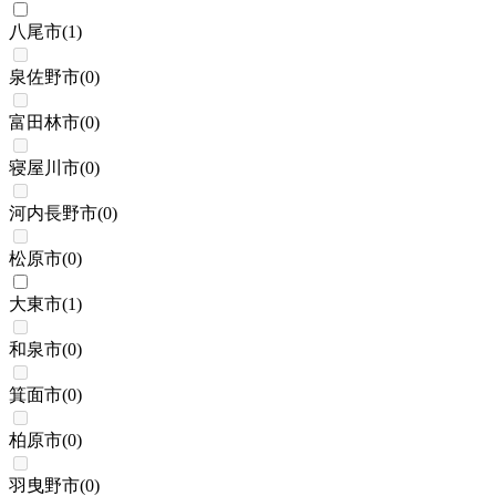
八尾市
(
1
)
泉佐野市
(
0
)
富田林市
(
0
)
寝屋川市
(
0
)
河内長野市
(
0
)
松原市
(
0
)
大東市
(
1
)
和泉市
(
0
)
箕面市
(
0
)
柏原市
(
0
)
羽曳野市
(
0
)