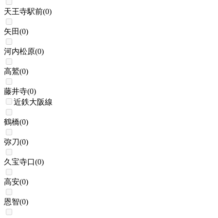
天王寺駅前
(
0
)
矢田
(
0
)
河内松原
(
0
)
高鷲
(
0
)
藤井寺
(
0
)
近鉄大阪線
鶴橋
(
0
)
弥刀
(
0
)
久宝寺口
(
0
)
高安
(
0
)
恩智
(
0
)