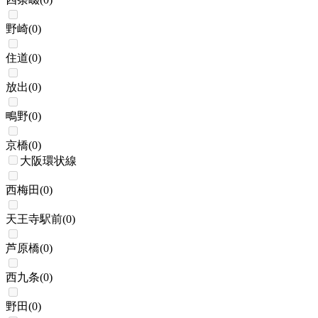
野崎
(
0
)
住道
(
0
)
放出
(
0
)
鴫野
(
0
)
京橋
(
0
)
大阪環状線
西梅田
(
0
)
天王寺駅前
(
0
)
芦原橋
(
0
)
西九条
(
0
)
野田
(
0
)