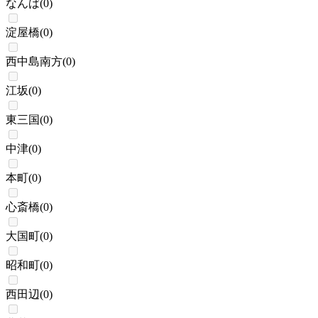
なんば
(
0
)
淀屋橋
(
0
)
西中島南方
(
0
)
江坂
(
0
)
東三国
(
0
)
中津
(
0
)
本町
(
0
)
心斎橋
(
0
)
大国町
(
0
)
昭和町
(
0
)
西田辺
(
0
)