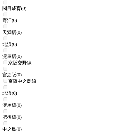
関目成育
(
0
)
野江
(
0
)
天満橋
(
0
)
北浜
(
0
)
淀屋橋
(
0
)
京阪交野線
宮之阪
(
0
)
京阪中之島線
北浜
(
0
)
淀屋橋
(
0
)
肥後橋
(
0
)
中之島
(
0
)