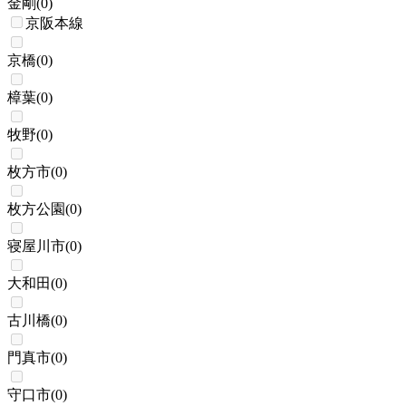
金剛
(
0
)
京阪本線
京橋
(
0
)
樟葉
(
0
)
牧野
(
0
)
枚方市
(
0
)
枚方公園
(
0
)
寝屋川市
(
0
)
大和田
(
0
)
古川橋
(
0
)
門真市
(
0
)
守口市
(
0
)