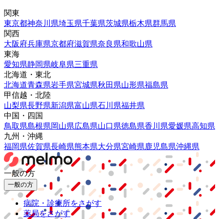
関東
東京都
神奈川県
埼玉県
千葉県
茨城県
栃木県
群馬県
関西
大阪府
兵庫県
京都府
滋賀県
奈良県
和歌山県
東海
愛知県
静岡県
岐阜県
三重県
北海道・東北
北海道
青森県
岩手県
宮城県
秋田県
山形県
福島県
甲信越・北陸
山梨県
長野県
新潟県
富山県
石川県
福井県
中国・四国
鳥取県
島根県
岡山県
広島県
山口県
徳島県
香川県
愛媛県
高知県
九州・沖縄
福岡県
佐賀県
長崎県
熊本県
大分県
宮崎県
鹿児島県
沖縄県
一般の方
一般の方
病院・診療所をさがす
薬局をさがす