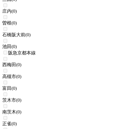
庄内
(
0
)
曽根
(
0
)
石橋阪大前
(
0
)
池田
(
0
)
阪急京都本線
西梅田
(
0
)
高槻市
(
0
)
富田
(
0
)
茨木市
(
0
)
南茨木
(
0
)
正雀
(
0
)