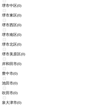
堺市中区
(
0
)
堺市東区
(
0
)
堺市西区
(
0
)
堺市南区
(
0
)
堺市北区
(
0
)
堺市美原区
(
0
)
岸和田市
(
0
)
豊中市
(
0
)
池田市
(
0
)
吹田市
(
0
)
泉大津市
(
0
)