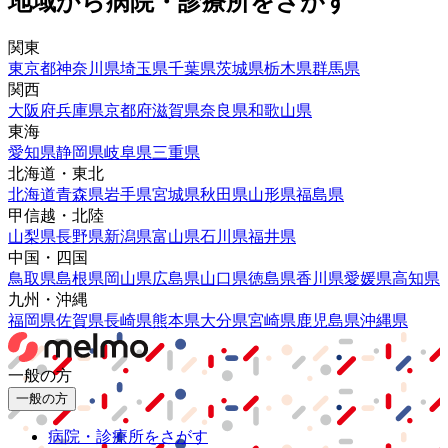
地域から病院・診療所をさがす
関東
東京都
神奈川県
埼玉県
千葉県
茨城県
栃木県
群馬県
関西
大阪府
兵庫県
京都府
滋賀県
奈良県
和歌山県
東海
愛知県
静岡県
岐阜県
三重県
北海道・東北
北海道
青森県
岩手県
宮城県
秋田県
山形県
福島県
甲信越・北陸
山梨県
長野県
新潟県
富山県
石川県
福井県
中国・四国
鳥取県
島根県
岡山県
広島県
山口県
徳島県
香川県
愛媛県
高知県
九州・沖縄
福岡県
佐賀県
長崎県
熊本県
大分県
宮崎県
鹿児島県
沖縄県
一般の方
一般の方
病院・診療所をさがす