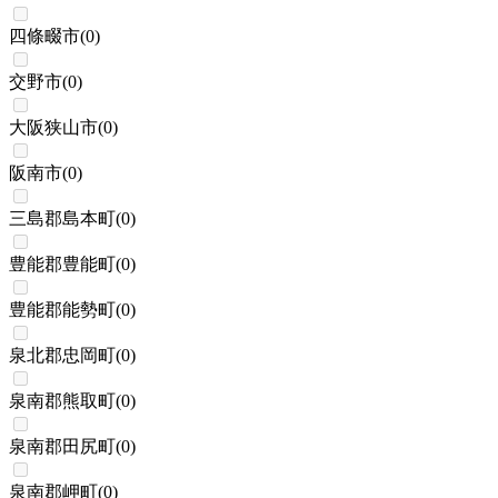
四條畷市
(
0
)
交野市
(
0
)
大阪狭山市
(
0
)
阪南市
(
0
)
三島郡島本町
(
0
)
豊能郡豊能町
(
0
)
豊能郡能勢町
(
0
)
泉北郡忠岡町
(
0
)
泉南郡熊取町
(
0
)
泉南郡田尻町
(
0
)
泉南郡岬町
(
0
)