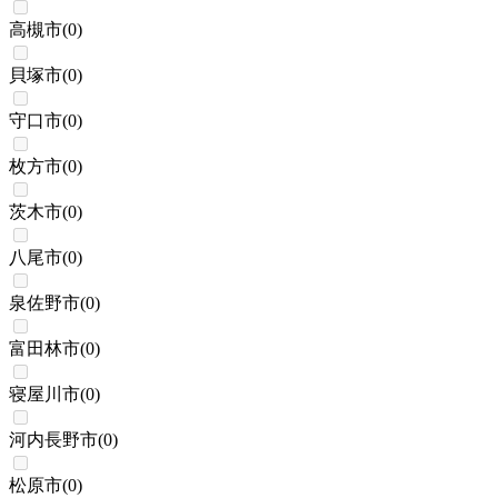
高槻市
(
0
)
貝塚市
(
0
)
守口市
(
0
)
枚方市
(
0
)
茨木市
(
0
)
八尾市
(
0
)
泉佐野市
(
0
)
富田林市
(
0
)
寝屋川市
(
0
)
河内長野市
(
0
)
松原市
(
0
)