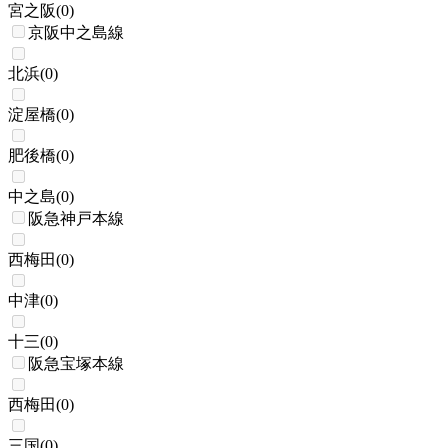
宮之阪
(
0
)
京阪中之島線
北浜
(
0
)
淀屋橋
(
0
)
肥後橋
(
0
)
中之島
(
0
)
阪急神戸本線
西梅田
(
0
)
中津
(
0
)
十三
(
0
)
阪急宝塚本線
西梅田
(
0
)
三国
(
0
)