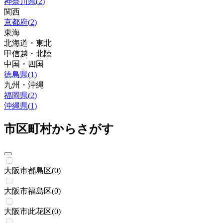
神奈川県
(
2
)
関西
京都府
(
2
)
東海
北海道・東北
甲信越・北陸
中国・四国
徳島県
(
1
)
九州・沖縄
福岡県
(
2
)
沖縄県
(
1
)
市区町村からさがす
大阪市都島区
(
0
)
大阪市福島区
(
0
)
大阪市此花区
(
0
)