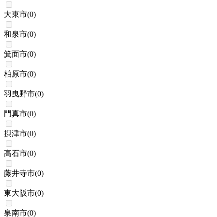
大東市
(
0
)
和泉市
(
0
)
箕面市
(
0
)
柏原市
(
0
)
羽曳野市
(
0
)
門真市
(
0
)
摂津市
(
0
)
高石市
(
0
)
藤井寺市
(
0
)
東大阪市
(
0
)
泉南市
(
0
)