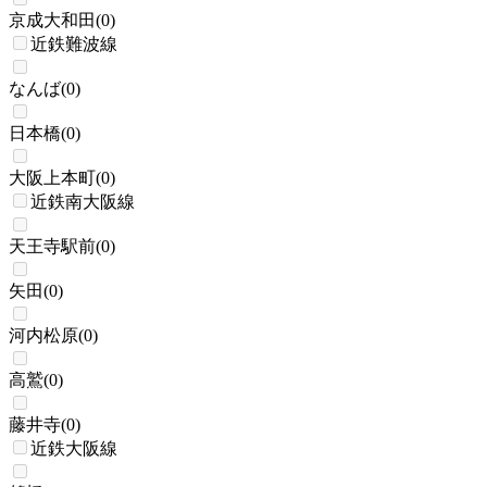
京成大和田
(
0
)
近鉄難波線
なんば
(
0
)
日本橋
(
0
)
大阪上本町
(
0
)
近鉄南大阪線
天王寺駅前
(
0
)
矢田
(
0
)
河内松原
(
0
)
高鷲
(
0
)
藤井寺
(
0
)
近鉄大阪線