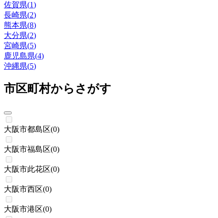
佐賀県
(
1
)
長崎県
(
2
)
熊本県
(
8
)
大分県
(
2
)
宮崎県
(
5
)
鹿児島県
(
4
)
沖縄県
(
5
)
市区町村からさがす
大阪市都島区
(
0
)
大阪市福島区
(
0
)
大阪市此花区
(
0
)
大阪市西区
(
0
)
大阪市港区
(
0
)