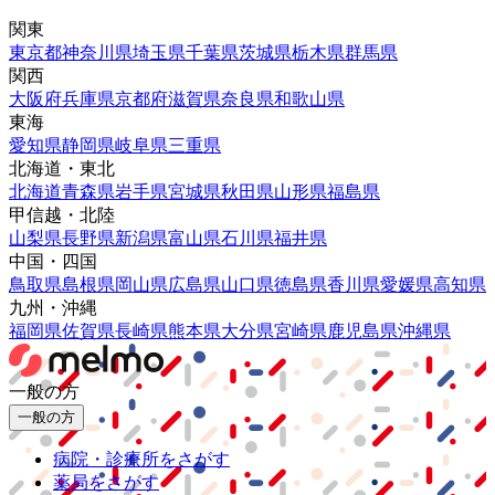
関東
東京都
神奈川県
埼玉県
千葉県
茨城県
栃木県
群馬県
関西
大阪府
兵庫県
京都府
滋賀県
奈良県
和歌山県
東海
愛知県
静岡県
岐阜県
三重県
北海道・東北
北海道
青森県
岩手県
宮城県
秋田県
山形県
福島県
甲信越・北陸
山梨県
長野県
新潟県
富山県
石川県
福井県
中国・四国
鳥取県
島根県
岡山県
広島県
山口県
徳島県
香川県
愛媛県
高知県
九州・沖縄
福岡県
佐賀県
長崎県
熊本県
大分県
宮崎県
鹿児島県
沖縄県
一般の方
一般の方
病院・診療所をさがす
薬局をさがす