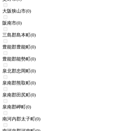
大阪狭山市
(
0
)
阪南市
(
0
)
三島郡島本町
(
0
)
豊能郡豊能町
(
0
)
豊能郡能勢町
(
0
)
泉北郡忠岡町
(
0
)
泉南郡熊取町
(
0
)
泉南郡田尻町
(
0
)
泉南郡岬町
(
0
)
南河内郡太子町
(
0
)
南河内郡河南町
(
0
)