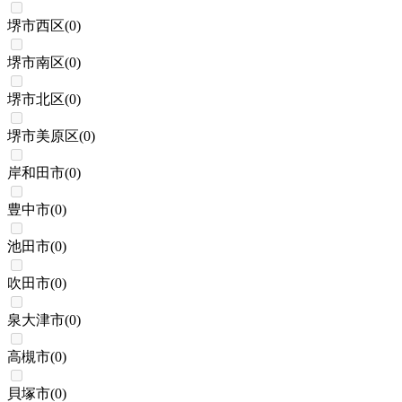
堺市西区
(
0
)
堺市南区
(
0
)
堺市北区
(
0
)
堺市美原区
(
0
)
岸和田市
(
0
)
豊中市
(
0
)
池田市
(
0
)
吹田市
(
0
)
泉大津市
(
0
)
高槻市
(
0
)
貝塚市
(
0
)