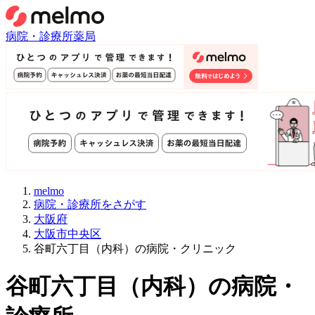
病院・診療所
薬局
melmo
病院・診療所をさがす
大阪府
大阪市中央区
谷町六丁目（内科）の病院・クリニック
谷町六丁目
（
内科
）
の病院・