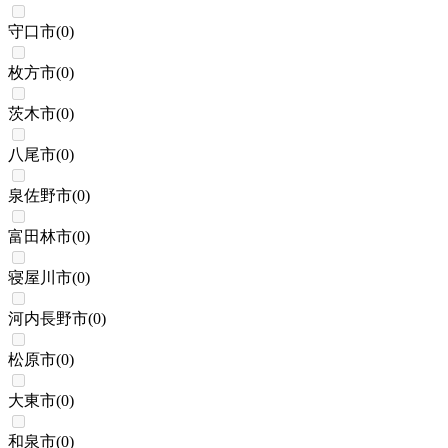
守口市
(
0
)
枚方市
(
0
)
茨木市
(
0
)
八尾市
(
0
)
泉佐野市
(
0
)
富田林市
(
0
)
寝屋川市
(
0
)
河内長野市
(
0
)
松原市
(
0
)
大東市
(
0
)
和泉市
(
0
)