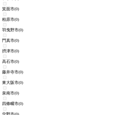
箕面市
(
0
)
柏原市
(
0
)
羽曳野市
(
0
)
門真市
(
0
)
摂津市
(
0
)
高石市
(
0
)
藤井寺市
(
0
)
東大阪市
(
0
)
泉南市
(
0
)
四條畷市
(
0
)
交野市
(
0
)