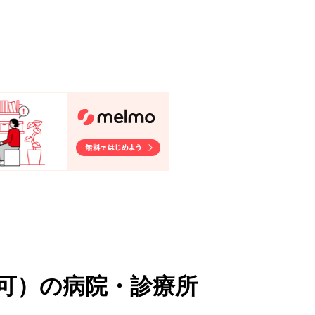
可
）
の病院・診療所