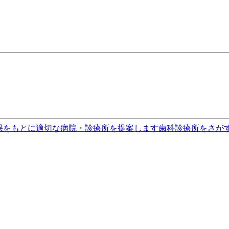
果をもとに適切な病院・診療所を提案します
歯科診療所をさが