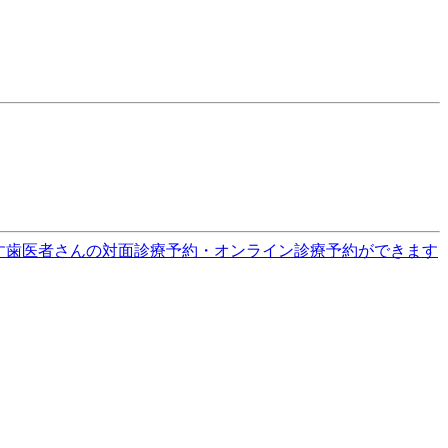
す
歯医者さんの対面診療予約・オンライン診療予約ができます