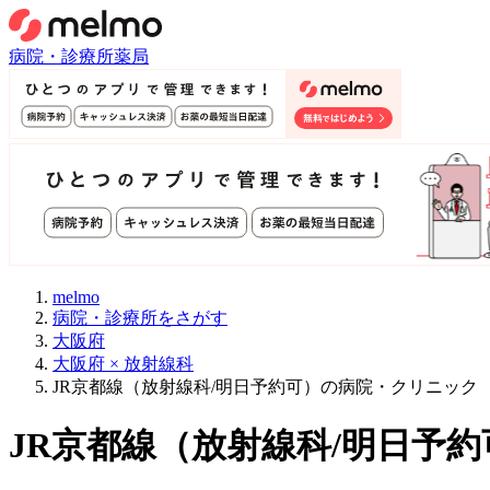
病院・診療所
薬局
melmo
病院・診療所をさがす
大阪府
大阪府 × 放射線科
JR京都線（放射線科/明日予約可）の病院・クリニック
JR京都線
（
放射線科/明日予約