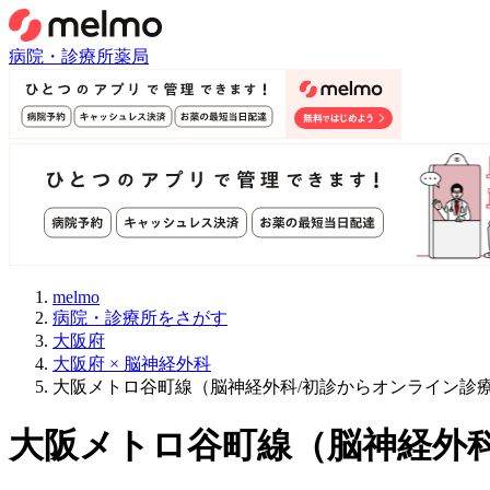
病院・診療所
薬局
melmo
病院・診療所をさがす
大阪府
大阪府 × 脳神経外科
大阪メトロ谷町線（脳神経外科/初診からオンライン診
大阪メトロ谷町線
（
脳神経外