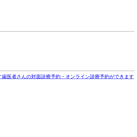
す
歯医者さんの対面診療予約・オンライン診療予約ができます