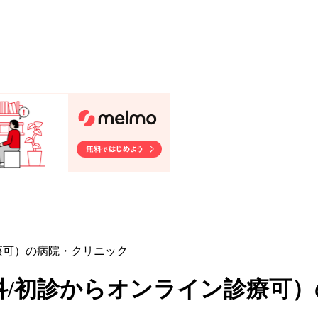
療可）の病院・クリニック
科/初診からオンライン診療可
）