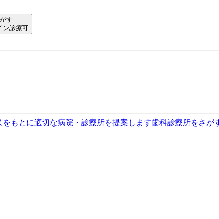
がす
イン診療可
果をもとに適切な病院・診療所を提案します
歯科診療所をさが