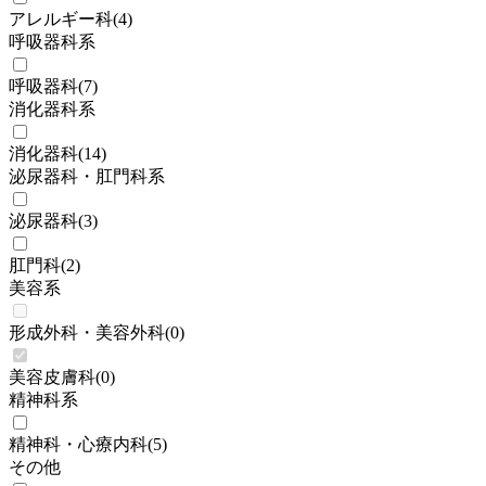
アレルギー科
(
4
)
呼吸器科系
呼吸器科
(
7
)
消化器科系
消化器科
(
14
)
泌尿器科・肛門科系
泌尿器科
(
3
)
肛門科
(
2
)
美容系
形成外科・美容外科
(
0
)
美容皮膚科
(
0
)
精神科系
精神科・心療内科
(
5
)
その他