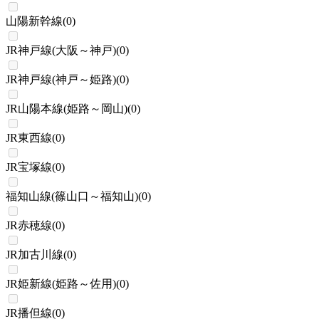
山陽新幹線
(
0
)
JR神戸線(大阪～神戸)
(
0
)
JR神戸線(神戸～姫路)
(
0
)
JR山陽本線(姫路～岡山)
(
0
)
JR東西線
(
0
)
JR宝塚線
(
0
)
福知山線(篠山口～福知山)
(
0
)
JR赤穂線
(
0
)
JR加古川線
(
0
)
JR姫新線(姫路～佐用)
(
0
)
JR播但線
(
0
)