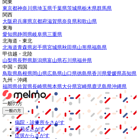
関東
東京都
神奈川県
埼玉県
千葉県
茨城県
栃木県
群馬県
関西
大阪府
兵庫県
京都府
滋賀県
奈良県
和歌山県
東海
愛知県
静岡県
岐阜県
三重県
北海道・東北
北海道
青森県
岩手県
宮城県
秋田県
山形県
福島県
甲信越・北陸
山梨県
長野県
新潟県
富山県
石川県
福井県
中国・四国
鳥取県
島根県
岡山県
広島県
山口県
徳島県
香川県
愛媛県
高知県
九州・沖縄
福岡県
佐賀県
長崎県
熊本県
大分県
宮崎県
鹿児島県
沖縄県
一般の方
一般の方
病院・診療所をさがす
薬局をさがす
症状からさがす