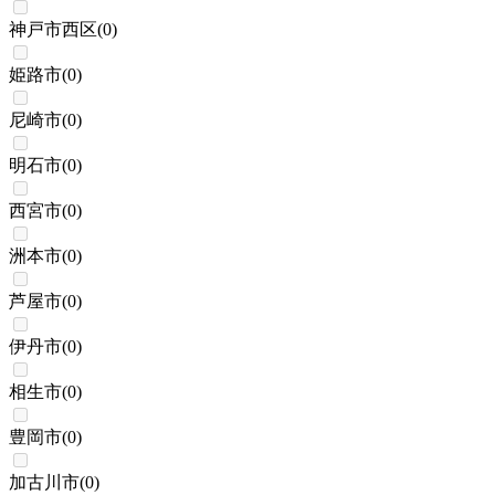
神戸市西区
(
0
)
姫路市
(
0
)
尼崎市
(
0
)
明石市
(
0
)
西宮市
(
0
)
洲本市
(
0
)
芦屋市
(
0
)
伊丹市
(
0
)
相生市
(
0
)
豊岡市
(
0
)
加古川市
(
0
)