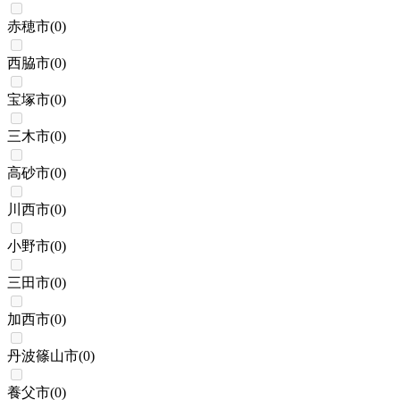
赤穂市
(
0
)
西脇市
(
0
)
宝塚市
(
0
)
三木市
(
0
)
高砂市
(
0
)
川西市
(
0
)
小野市
(
0
)
三田市
(
0
)
加西市
(
0
)
丹波篠山市
(
0
)
養父市
(
0
)