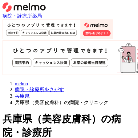
病院・診療所
薬局
melmo
病院・診療所をさがす
兵庫県
兵庫県（美容皮膚科）の病院・クリニック
兵庫県
（
美容皮膚科
）
の病
院・診療所