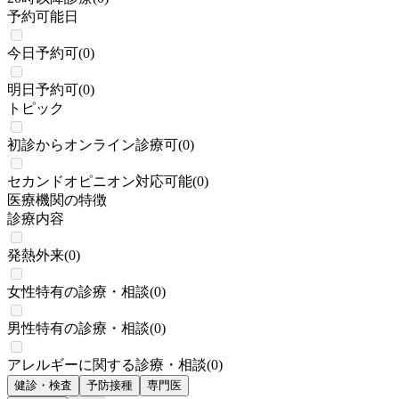
予約可能日
今日予約可
(
0
)
明日予約可
(
0
)
トピック
初診からオンライン診療可
(
0
)
セカンドオピニオン対応可能
(
0
)
医療機関の特徴
診療内容
発熱外来
(
0
)
女性特有の診療・相談
(
0
)
男性特有の診療・相談
(
0
)
アレルギーに関する診療・相談
(
0
)
健診・検査
予防接種
専門医