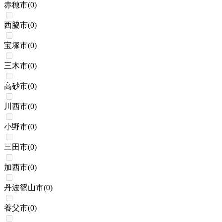
赤穂市
(
0
)
西脇市
(
0
)
宝塚市
(
0
)
三木市
(
0
)
高砂市
(
0
)
川西市
(
0
)
小野市
(
0
)
三田市
(
0
)
加西市
(
0
)
丹波篠山市
(
0
)
養父市
(
0
)