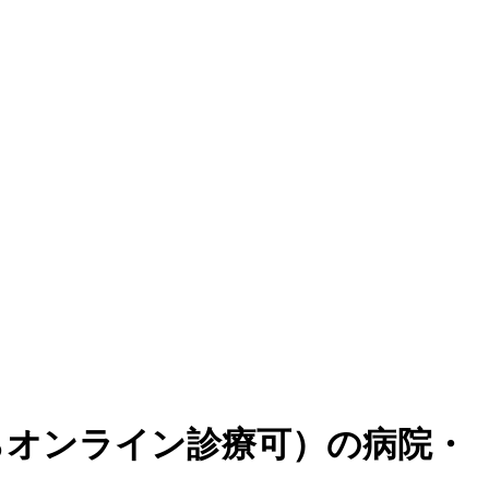
らオンライン診療可
）
の病院・