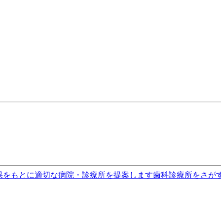
果をもとに適切な病院・診療所を提案します
歯科診療所をさが