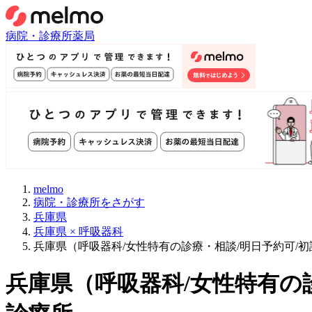
病院・診療所
薬局
melmo
病院・診療所をさがす
兵庫県
兵庫県 × 呼吸器科
兵庫県（呼吸器科/女性特有の診療・相談/明日予約可/
兵庫県
（
呼吸器科/女性特有の