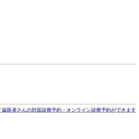
す
歯医者さんの対面診療予約・オンライン診療予約ができます