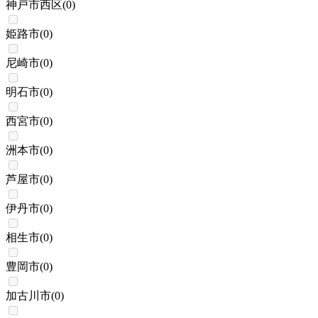
神戸市西区
(
0
)
姫路市
(
0
)
尼崎市
(
0
)
明石市
(
0
)
西宮市
(
0
)
洲本市
(
0
)
芦屋市
(
0
)
伊丹市
(
0
)
相生市
(
0
)
豊岡市
(
0
)
加古川市
(
0
)