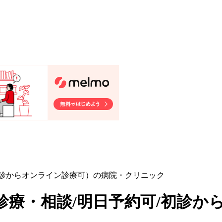
初診からオンライン診療可）の病院・クリニック
診療・相談/明日予約可/初診か