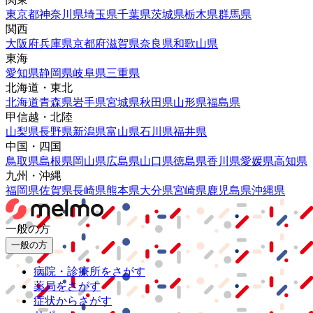
東京都
神奈川県
埼玉県
千葉県
茨城県
栃木県
群馬県
関西
大阪府
兵庫県
京都府
滋賀県
奈良県
和歌山県
東海
愛知県
静岡県
岐阜県
三重県
北海道・東北
北海道
青森県
岩手県
宮城県
秋田県
山形県
福島県
甲信越・北陸
山梨県
長野県
新潟県
富山県
石川県
福井県
中国・四国
鳥取県
島根県
岡山県
広島県
山口県
徳島県
香川県
愛媛県
高知県
九州・沖縄
福岡県
佐賀県
長崎県
熊本県
大分県
宮崎県
鹿児島県
沖縄県
一般の方
一般の方
病院・診療所をさがす
薬局をさがす
症状からさがす