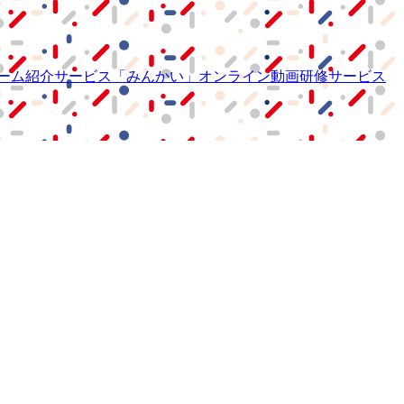
ーム紹介サービス
「みんかい」
オンライン
動画研修サービス