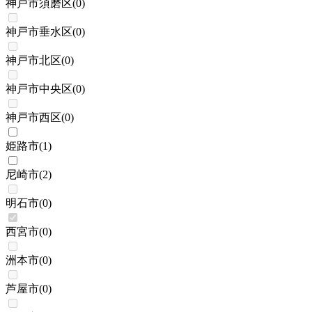
神戸市須磨区
(
0
)
神戸市垂水区
(
0
)
神戸市北区
(
0
)
神戸市中央区
(
0
)
神戸市西区
(
0
)
姫路市
(
1
)
尼崎市
(
2
)
明石市
(
0
)
西宮市
(
0
)
洲本市
(
0
)
芦屋市
(
0
)