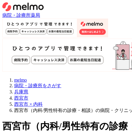
病院・診療所
薬局
melmo
病院・診療所をさがす
兵庫県
西宮市
西宮市 × 内科
西宮市（内科/男性特有の診療・相談）の病院・クリニ
西宮市
（
内科/男性特有の診療