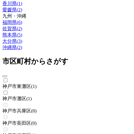
香川県
(
1
)
愛媛県
(
2
)
九州・沖縄
福岡県
(
6
)
佐賀県
(
2
)
熊本県
(
5
)
大分県
(
3
)
沖縄県
(
2
)
市区町村からさがす
神戸市東灘区
(
1
)
神戸市灘区
(
1
)
神戸市兵庫区
(
0
)
神戸市長田区
(
0
)