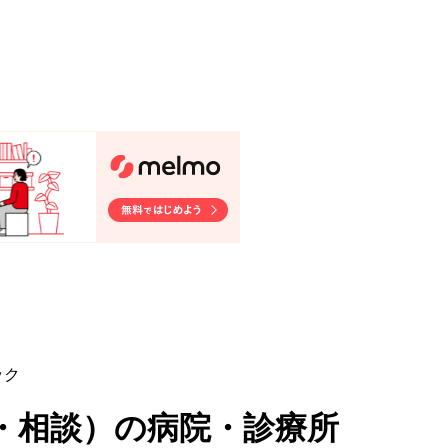
ック
・相談
）
の病院・診療所