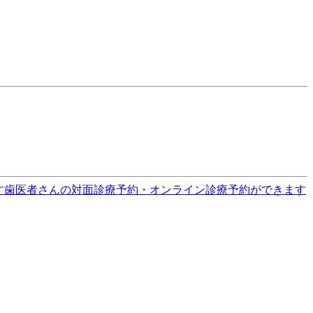
す
歯医者さんの対面診療予約・オンライン診療予約ができます