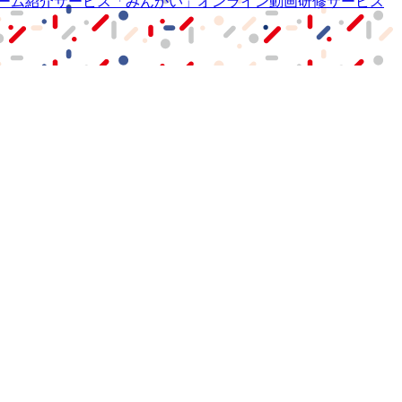
ーム紹介サービス
「みんかい」
オンライン
動画研修サービス