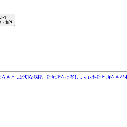
がす
療・相談
果をもとに適切な病院・診療所を提案します
歯科診療所をさが