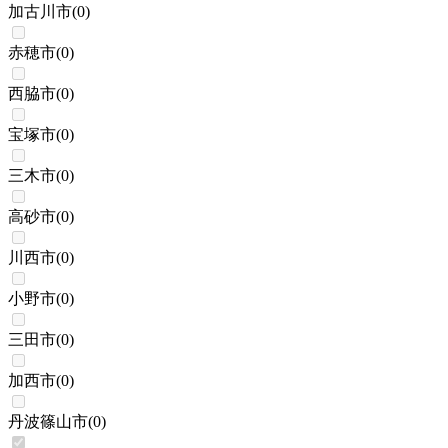
加古川市
(
0
)
赤穂市
(
0
)
西脇市
(
0
)
宝塚市
(
0
)
三木市
(
0
)
高砂市
(
0
)
川西市
(
0
)
小野市
(
0
)
三田市
(
0
)
加西市
(
0
)
丹波篠山市
(
0
)