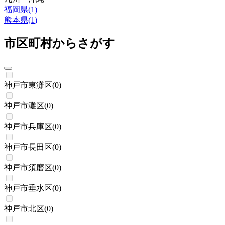
福岡県
(
1
)
熊本県
(
1
)
市区町村からさがす
神戸市東灘区
(
0
)
神戸市灘区
(
0
)
神戸市兵庫区
(
0
)
神戸市長田区
(
0
)
神戸市須磨区
(
0
)
神戸市垂水区
(
0
)
神戸市北区
(
0
)