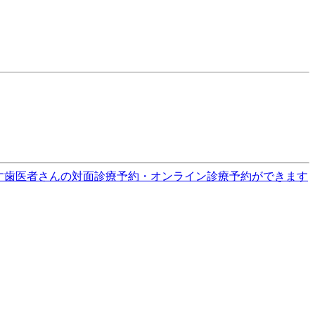
す
歯医者さんの対面診療予約・オンライン診療予約ができます