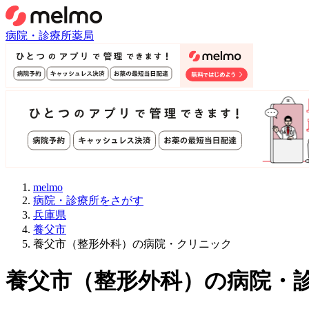
病院・診療所
薬局
melmo
病院・診療所をさがす
兵庫県
養父市
養父市（整形外科）の病院・クリニック
養父市
（
整形外科
）
の病院・