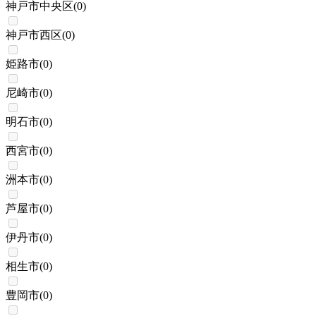
神戸市中央区
(
0
)
神戸市西区
(
0
)
姫路市
(
0
)
尼崎市
(
0
)
明石市
(
0
)
西宮市
(
0
)
洲本市
(
0
)
芦屋市
(
0
)
伊丹市
(
0
)
相生市
(
0
)
豊岡市
(
0
)