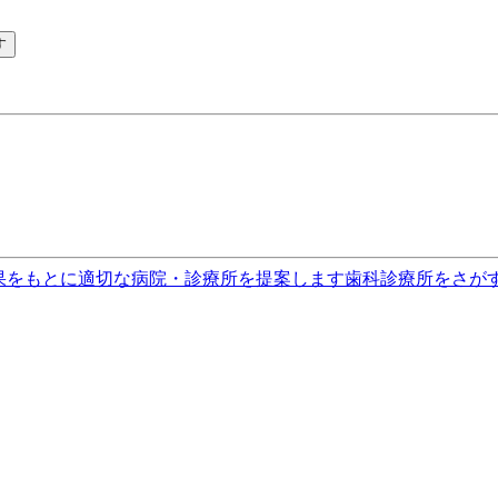
す
果をもとに適切な病院・診療所を提案します
歯科診療所をさが