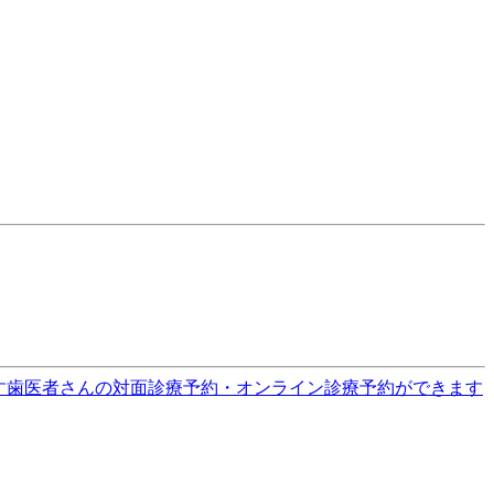
す
歯医者さんの対面診療予約・オンライン診療予約ができます