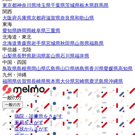
東京都
神奈川県
埼玉県
千葉県
茨城県
栃木県
群馬県
関西
大阪府
兵庫県
京都府
滋賀県
奈良県
和歌山県
東海
愛知県
静岡県
岐阜県
三重県
北海道・東北
北海道
青森県
岩手県
宮城県
秋田県
山形県
福島県
甲信越・北陸
山梨県
長野県
新潟県
富山県
石川県
福井県
中国・四国
鳥取県
島根県
岡山県
広島県
山口県
徳島県
香川県
愛媛県
高知県
九州・沖縄
福岡県
佐賀県
長崎県
熊本県
大分県
宮崎県
鹿児島県
沖縄県
一般の方
一般の方
病院・診療所をさがす
薬局をさがす
症状からさがす