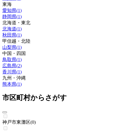
東海
愛知県
(
1
)
静岡県
(
1
)
北海道・東北
北海道
(
1
)
秋田県
(
1
)
甲信越・北陸
山梨県
(
1
)
中国・四国
鳥取県
(
1
)
広島県
(
2
)
香川県
(
1
)
九州・沖縄
熊本県
(
1
)
市区町村からさがす
神戸市東灘区
(
0
)