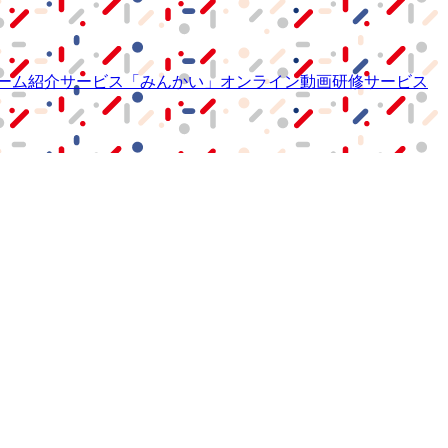
ーム紹介サービス
「みんかい」
オンライン
動画研修サービス