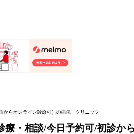
初診からオンライン診療可）の病院・クリニック
診療・相談/今日予約可/初診か