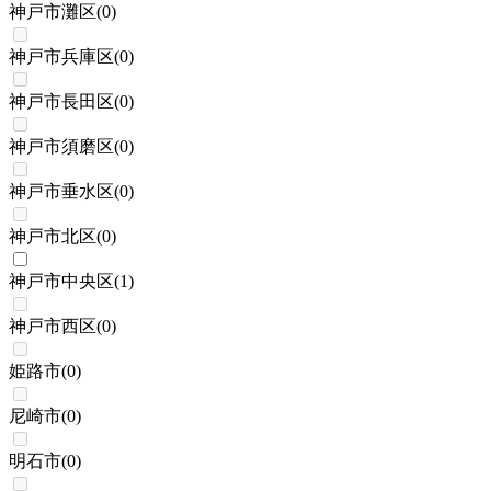
神戸市灘区
(
0
)
神戸市兵庫区
(
0
)
神戸市長田区
(
0
)
神戸市須磨区
(
0
)
神戸市垂水区
(
0
)
神戸市北区
(
0
)
神戸市中央区
(
1
)
神戸市西区
(
0
)
姫路市
(
0
)
尼崎市
(
0
)
明石市
(
0
)