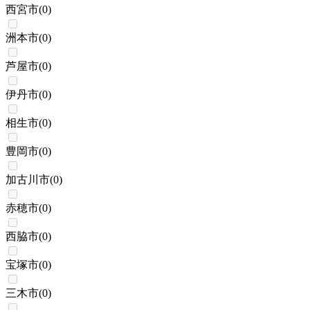
西宮市
(
0
)
洲本市
(
0
)
芦屋市
(
0
)
伊丹市
(
0
)
相生市
(
0
)
豊岡市
(
0
)
加古川市
(
0
)
赤穂市
(
0
)
西脇市
(
0
)
宝塚市
(
0
)
三木市
(
0
)