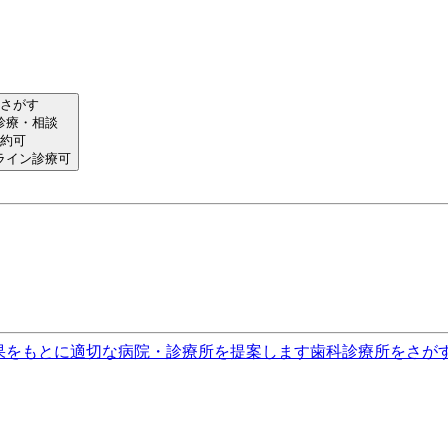
さがす
診療・相談
約可
ライン診療可
果をもとに適切な病院・診療所を提案します
歯科診療所をさが