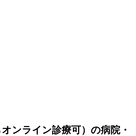
らオンライン診療可
）
の病院・