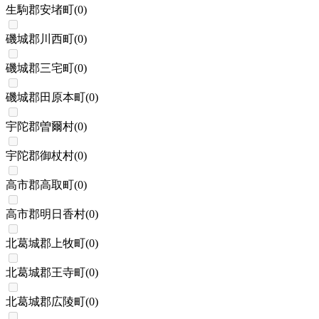
生駒郡安堵町
(
0
)
磯城郡川西町
(
0
)
磯城郡三宅町
(
0
)
磯城郡田原本町
(
0
)
宇陀郡曽爾村
(
0
)
宇陀郡御杖村
(
0
)
高市郡高取町
(
0
)
高市郡明日香村
(
0
)
北葛城郡上牧町
(
0
)
北葛城郡王寺町
(
0
)
北葛城郡広陵町
(
0
)