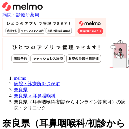
病院・診療所
薬局
melmo
病院・診療所をさがす
奈良県
奈良県 × 耳鼻咽喉科
奈良県（耳鼻咽喉科/初診からオンライン診療可）の病
院・クリニック
奈良県
（
耳鼻咽喉科/初診から