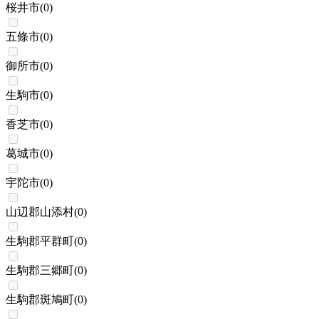
桜井市
(
0
)
五條市
(
0
)
御所市
(
0
)
生駒市
(
0
)
香芝市
(
0
)
葛城市
(
0
)
宇陀市
(
0
)
山辺郡山添村
(
0
)
生駒郡平群町
(
0
)
生駒郡三郷町
(
0
)
生駒郡斑鳩町
(
0
)