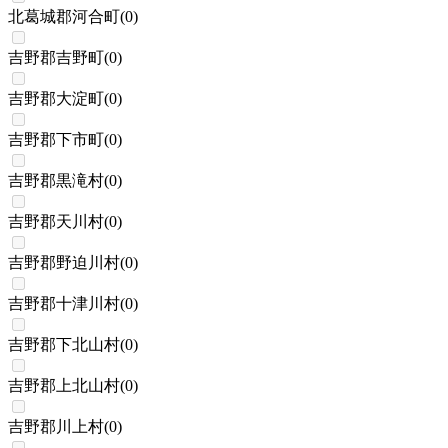
北葛城郡河合町
(
0
)
吉野郡吉野町
(
0
)
吉野郡大淀町
(
0
)
吉野郡下市町
(
0
)
吉野郡黒滝村
(
0
)
吉野郡天川村
(
0
)
吉野郡野迫川村
(
0
)
吉野郡十津川村
(
0
)
吉野郡下北山村
(
0
)
吉野郡上北山村
(
0
)
吉野郡川上村
(
0
)