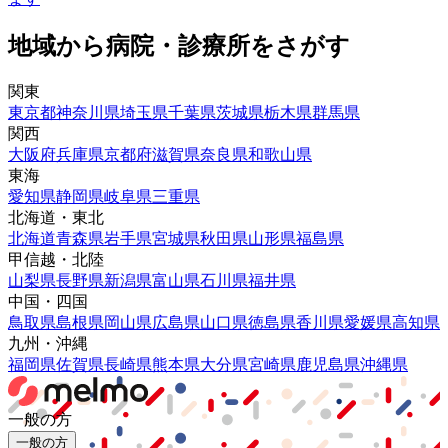
地域から病院・診療所をさがす
関東
東京都
神奈川県
埼玉県
千葉県
茨城県
栃木県
群馬県
関西
大阪府
兵庫県
京都府
滋賀県
奈良県
和歌山県
東海
愛知県
静岡県
岐阜県
三重県
北海道・東北
北海道
青森県
岩手県
宮城県
秋田県
山形県
福島県
甲信越・北陸
山梨県
長野県
新潟県
富山県
石川県
福井県
中国・四国
鳥取県
島根県
岡山県
広島県
山口県
徳島県
香川県
愛媛県
高知県
九州・沖縄
福岡県
佐賀県
長崎県
熊本県
大分県
宮崎県
鹿児島県
沖縄県
一般の方
一般の方