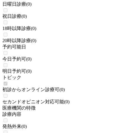
日曜日診療
(
0
)
祝日診療
(
0
)
18時以降診療
(
0
)
20時以降診療
(
0
)
予約可能日
今日予約可
(
0
)
明日予約可
(
0
)
トピック
初診からオンライン診療可
(
0
)
セカンドオピニオン対応可能
(
0
)
医療機関の特徴
診療内容
発熱外来
(
0
)