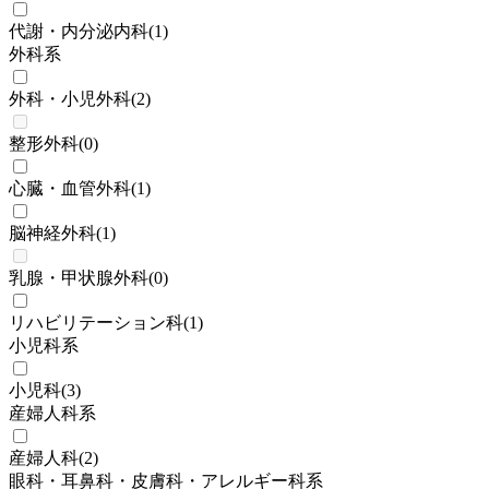
代謝・内分泌内科
(
1
)
外科系
外科・小児外科
(
2
)
整形外科
(
0
)
心臓・血管外科
(
1
)
脳神経外科
(
1
)
乳腺・甲状腺外科
(
0
)
リハビリテーション科
(
1
)
小児科系
小児科
(
3
)
産婦人科系
産婦人科
(
2
)
眼科・耳鼻科・皮膚科・アレルギー科系