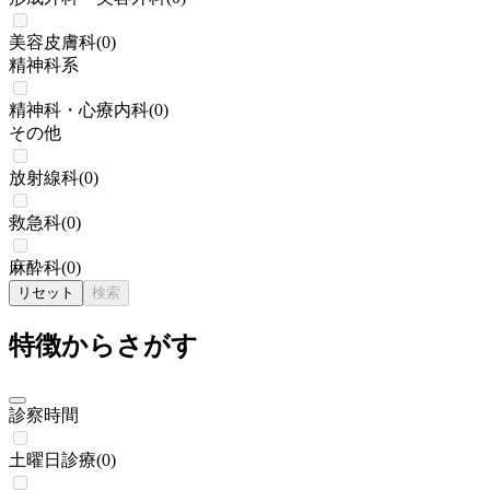
美容皮膚科
(
0
)
精神科系
精神科・心療内科
(
0
)
その他
放射線科
(
0
)
救急科
(
0
)
麻酔科
(
0
)
リセット
検索
特徴からさがす
診察時間
土曜日診療
(
0
)