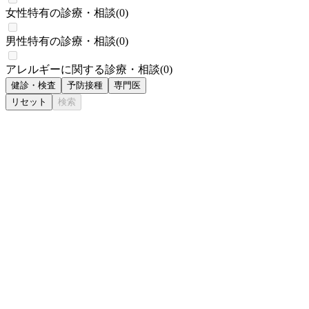
女性特有の診療・相談
(
0
)
男性特有の診療・相談
(
0
)
アレルギーに関する診療・相談
(
0
)
健診・検査
予防接種
専門医
リセット
検索