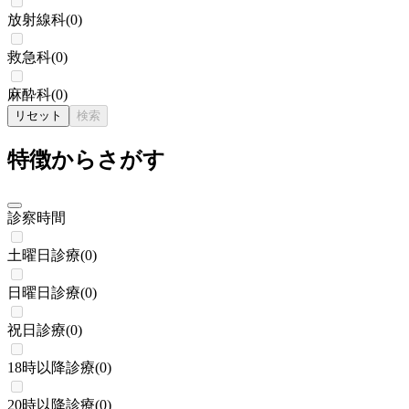
放射線科
(
0
)
救急科
(
0
)
麻酔科
(
0
)
リセット
検索
特徴からさがす
診察時間
土曜日診療
(
0
)
日曜日診療
(
0
)
祝日診療
(
0
)
18時以降診療
(
0
)
20時以降診療
(
0
)