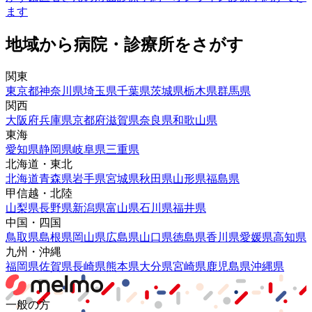
ます
地域から病院・診療所をさがす
関東
東京都
神奈川県
埼玉県
千葉県
茨城県
栃木県
群馬県
関西
大阪府
兵庫県
京都府
滋賀県
奈良県
和歌山県
東海
愛知県
静岡県
岐阜県
三重県
北海道・東北
北海道
青森県
岩手県
宮城県
秋田県
山形県
福島県
甲信越・北陸
山梨県
長野県
新潟県
富山県
石川県
福井県
中国・四国
鳥取県
島根県
岡山県
広島県
山口県
徳島県
香川県
愛媛県
高知県
九州・沖縄
福岡県
佐賀県
長崎県
熊本県
大分県
宮崎県
鹿児島県
沖縄県
一般の方