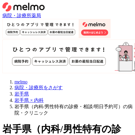
病院・診療所
薬局
melmo
病院・診療所をさがす
岩手県
岩手県 × 内科
岩手県（内科/男性特有の診療・相談/明日予約可）の病
院・クリニック
岩手県
（
内科/男性特有の診