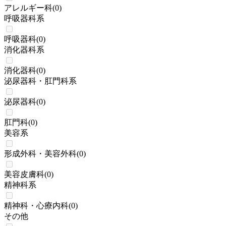
アレルギー科
(
0
)
呼吸器科系
呼吸器科
(
0
)
消化器科系
消化器科
(
0
)
泌尿器科・肛門科系
泌尿器科
(
0
)
肛門科
(
0
)
美容系
形成外科・美容外科
(
0
)
美容皮膚科
(
0
)
精神科系
精神科・心療内科
(
0
)
その他