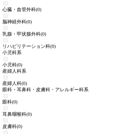
心臓・血管外科
(
0
)
脳神経外科
(
0
)
乳腺・甲状腺外科
(
0
)
リハビリテーション科
(
0
)
小児科系
小児科
(
0
)
産婦人科系
産婦人科
(
0
)
眼科・耳鼻科・皮膚科・アレルギー科系
眼科
(
0
)
耳鼻咽喉科
(
0
)
皮膚科
(
0
)