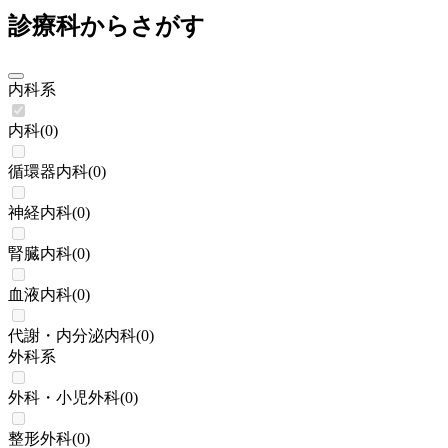
診療科からさがす
内科系
内科
(
0
)
循環器内科
(
0
)
神経内科
(
0
)
腎臓内科
(
0
)
血液内科
(
0
)
代謝・内分泌内科
(
0
)
外科系
外科・小児外科
(
0
)
整形外科
(
0
)