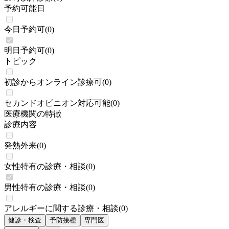
予約可能日
今日予約可
(
0
)
明日予約可
(
0
)
トピック
初診からオンライン診療可
(
0
)
セカンドオピニオン対応可能
(
0
)
医療機関の特徴
診療内容
発熱外来
(
0
)
女性特有の診療・相談
(
0
)
男性特有の診療・相談
(
0
)
アレルギーに関する診療・相談
(
0
)
健診・検査
予防接種
専門医