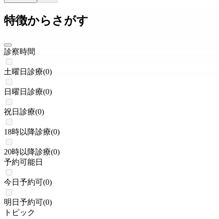
特徴からさがす
診察時間
土曜日診療
(
0
)
日曜日診療
(
0
)
祝日診療
(
0
)
18時以降診療
(
0
)
20時以降診療
(
0
)
予約可能日
今日予約可
(
0
)
明日予約可
(
0
)
トピック