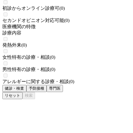
初診からオンライン診療可
(
0
)
セカンドオピニオン対応可能
(
0
)
医療機関の特徴
診療内容
発熱外来
(
0
)
女性特有の診療・相談
(
0
)
男性特有の診療・相談
(
0
)
アレルギーに関する診療・相談
(
0
)
健診・検査
予防接種
専門医
リセット
検索