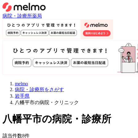
病院・診療所
薬局
melmo
病院・診療所をさがす
岩手県
八幡平市の病院・クリニック
八幡平市
の病院・診療所
該当件数
8
件