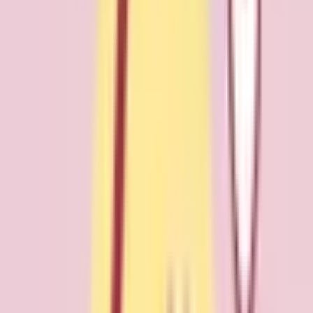
ます
地域から病院・診療所をさがす
関東
東京都
神奈川県
埼玉県
千葉県
茨城県
栃木県
群馬県
関西
大阪府
兵庫県
京都府
滋賀県
奈良県
和歌山県
東海
愛知県
静岡県
岐阜県
三重県
北海道・東北
北海道
青森県
岩手県
宮城県
秋田県
山形県
福島県
甲信越・北陸
山梨県
長野県
新潟県
富山県
石川県
福井県
中国・四国
鳥取県
島根県
岡山県
広島県
山口県
徳島県
香川県
愛媛県
高知県
九州・沖縄
福岡県
佐賀県
長崎県
熊本県
大分県
宮崎県
鹿児島県
沖縄県
一般の方
一般の方