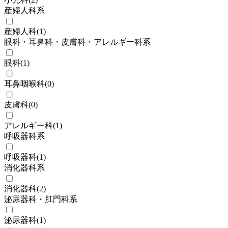
産婦人科系
産婦人科
(
1
)
眼科・耳鼻科・皮膚科・アレルギー科系
眼科
(
1
)
耳鼻咽喉科
(
0
)
皮膚科
(
0
)
アレルギー科
(
1
)
呼吸器科系
呼吸器科
(
1
)
消化器科系
消化器科
(
2
)
泌尿器科・肛門科系
泌尿器科
(
1
)