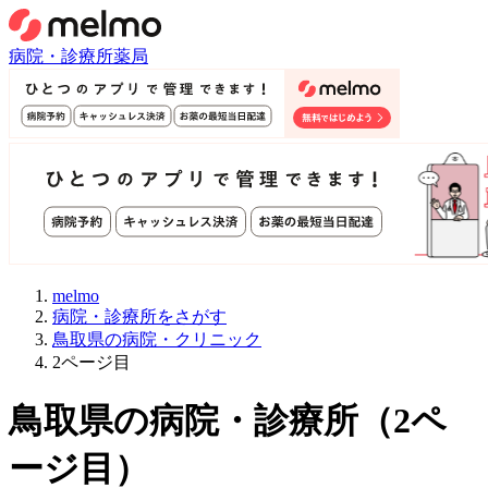
病院・診療所
薬局
melmo
病院・診療所をさがす
鳥取県の病院・クリニック
2ページ目
鳥取県
の病院・診療所
（
2
ペ
ージ目）