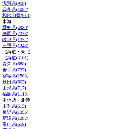
滋賀県
(
958
)
奈良県
(
1082
)
和歌山県
(
913
)
東海
愛知県
(
4980
)
静岡県
(
2333
)
岐阜県
(
1332
)
三重県
(
1248
)
北海道・東北
北海道
(
3101
)
青森県
(
688
)
岩手県
(
727
)
宮城県
(
1508
)
秋田県
(
603
)
山形県
(
717
)
福島県
(
1113
)
甲信越・北陸
山梨県
(
615
)
長野県
(
1356
)
新潟県
(
1282
)
富山県
(
659
)