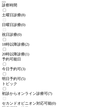
診察時間
土曜日診療
(
8
)
日曜日診療
(
0
)
祝日診療
(
0
)
18時以降診療
(
2
)
20時以降診療
(
1
)
予約可能日
今日予約可
(
3
)
明日予約可
(
5
)
トピック
初診からオンライン診療可
(
7
)
セカンドオピニオン対応可能
(
0
)