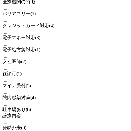
医療機関の特徴
バリアフリー
(
5
)
クレジットカード対応
(
4
)
電子マネー対応
(
3
)
電子処方箋対応
(
1
)
女性医師
(
2
)
往診可
(
1
)
マイナ受付
(
5
)
院内感染対策
(
4
)
駐車場あり
(
6
)
診療内容
発熱外来
(
0
)