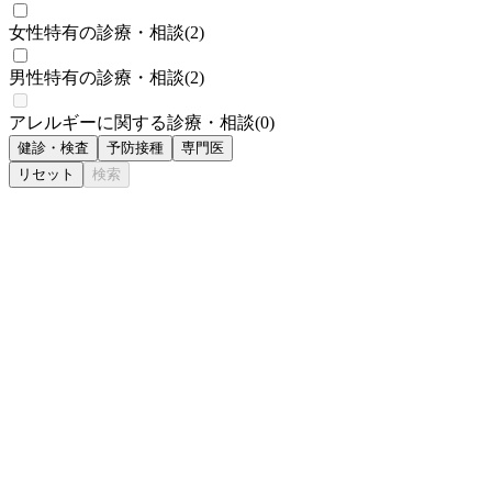
女性特有の診療・相談
(
2
)
男性特有の診療・相談
(
2
)
アレルギーに関する診療・相談
(
0
)
健診・検査
予防接種
専門医
リセット
検索