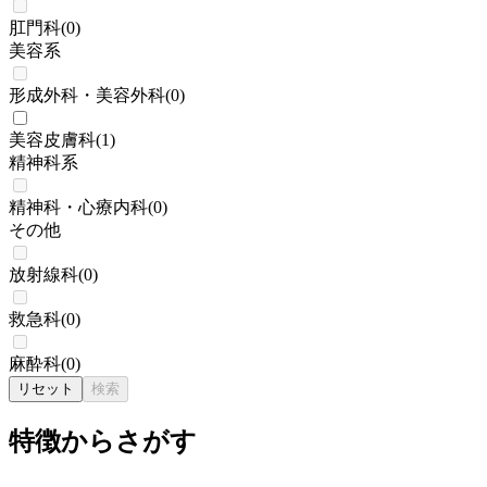
肛門科
(
0
)
美容系
形成外科・美容外科
(
0
)
美容皮膚科
(
1
)
精神科系
精神科・心療内科
(
0
)
その他
放射線科
(
0
)
救急科
(
0
)
麻酔科
(
0
)
リセット
検索
特徴からさがす