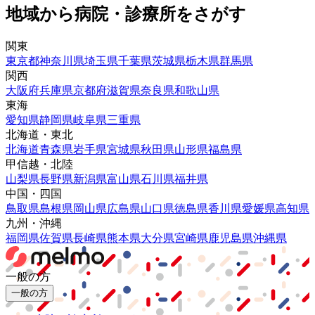
地域から病院・診療所をさがす
関東
東京都
神奈川県
埼玉県
千葉県
茨城県
栃木県
群馬県
関西
大阪府
兵庫県
京都府
滋賀県
奈良県
和歌山県
東海
愛知県
静岡県
岐阜県
三重県
北海道・東北
北海道
青森県
岩手県
宮城県
秋田県
山形県
福島県
甲信越・北陸
山梨県
長野県
新潟県
富山県
石川県
福井県
中国・四国
鳥取県
島根県
岡山県
広島県
山口県
徳島県
香川県
愛媛県
高知県
九州・沖縄
福岡県
佐賀県
長崎県
熊本県
大分県
宮崎県
鹿児島県
沖縄県
一般の方
一般の方