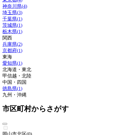
神奈川県
(
4
)
埼玉県
(
3
)
千葉県
(
1
)
茨城県
(
1
)
栃木県
(
1
)
関西
兵庫県
(
2
)
京都府
(
1
)
東海
愛知県
(
1
)
北海道・東北
甲信越・北陸
中国・四国
徳島県
(
1
)
九州・沖縄
市区町村からさがす
岡山市北区
(
0
)