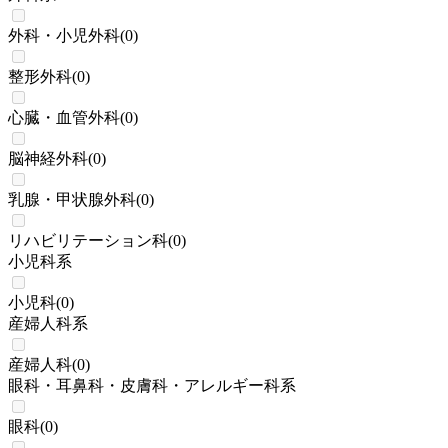
外科・小児外科
(
0
)
整形外科
(
0
)
心臓・血管外科
(
0
)
脳神経外科
(
0
)
乳腺・甲状腺外科
(
0
)
リハビリテーション科
(
0
)
小児科系
小児科
(
0
)
産婦人科系
産婦人科
(
0
)
眼科・耳鼻科・皮膚科・アレルギー科系
眼科
(
0
)