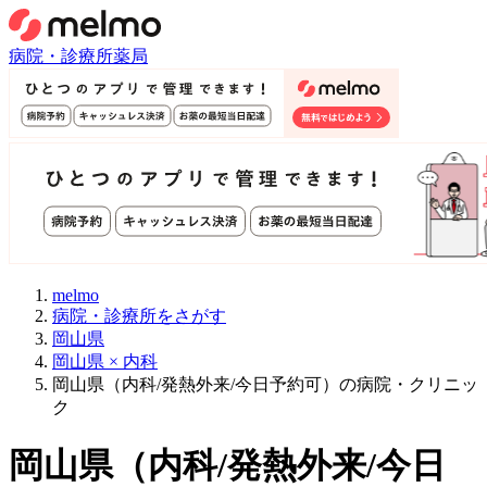
病院・診療所
薬局
melmo
病院・診療所をさがす
岡山県
岡山県 × 内科
岡山県（内科/発熱外来/今日予約可）の病院・クリニッ
ク
岡山県
（
内科/発熱外来/今日