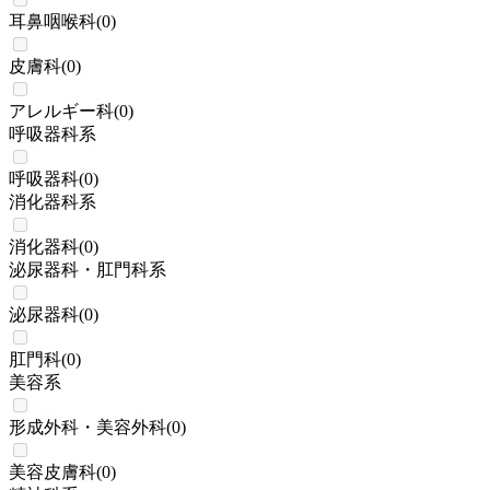
耳鼻咽喉科
(
0
)
皮膚科
(
0
)
アレルギー科
(
0
)
呼吸器科系
呼吸器科
(
0
)
消化器科系
消化器科
(
0
)
泌尿器科・肛門科系
泌尿器科
(
0
)
肛門科
(
0
)
美容系
形成外科・美容外科
(
0
)
美容皮膚科
(
0
)