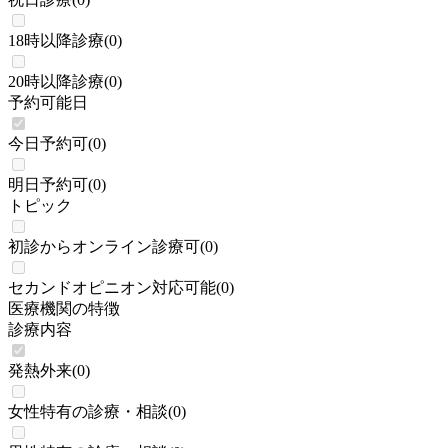
18時以降診療
(
0
)
20時以降診療
(
0
)
予約可能日
今日予約可
(
0
)
明日予約可
(
0
)
トピック
初診からオンライン診療可
(
0
)
セカンドオピニオン対応可能
(
0
)
医療機関の特徴
診療内容
発熱外来
(
0
)
女性特有の診療・相談
(
0
)