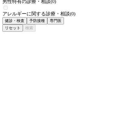
男性特有の診療・相談
(
0
)
アレルギーに関する診療・相談
(
0
)
健診・検査
予防接種
専門医
リセット
検索