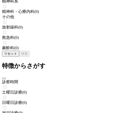
精神科系
精神科・心療内科
(
0
)
その他
放射線科
(
0
)
救急科
(
0
)
麻酔科
(
0
)
リセット
検索
特徴からさがす
診察時間
土曜日診療
(
0
)
日曜日診療
(
0
)
祝日診療
(
0
)