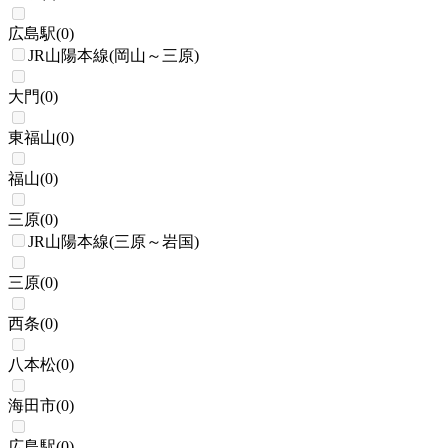
広島駅
(
0
)
JR山陽本線(岡山～三原)
大門
(
0
)
東福山
(
0
)
福山
(
0
)
三原
(
0
)
JR山陽本線(三原～岩国)
三原
(
0
)
西条
(
0
)
八本松
(
0
)
海田市
(
0
)
広島駅
(
0
)