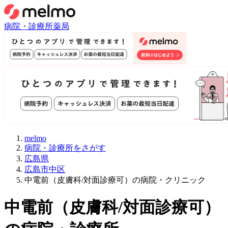
病院・診療所
薬局
melmo
病院・診療所をさがす
広島県
広島市中区
中電前（皮膚科/対面診療可）の病院・クリニック
中電前
（
皮膚科/対面診療可
）