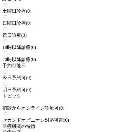
土曜日診療
(
0
)
日曜日診療
(
0
)
祝日診療
(
0
)
18時以降診療
(
0
)
20時以降診療
(
0
)
予約可能日
今日予約可
(
0
)
明日予約可
(
0
)
トピック
初診からオンライン診療可
(
0
)
セカンドオピニオン対応可能
(
0
)
医療機関の特徴