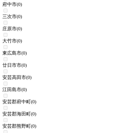
府中市
(
0
)
三次市
(
0
)
庄原市
(
0
)
大竹市
(
0
)
東広島市
(
0
)
廿日市市
(
0
)
安芸高田市
(
0
)
江田島市
(
0
)
安芸郡府中町
(
0
)
安芸郡海田町
(
0
)
安芸郡熊野町
(
0
)