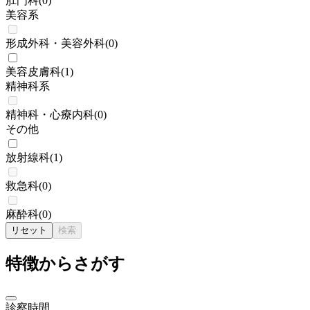
肛門科
(
0
)
美容系
形成外科・美容外科
(
0
)
美容皮膚科
(
1
)
精神科系
精神科・心療内科
(
0
)
その他
放射線科
(
1
)
救急科
(
0
)
麻酔科
(
0
)
リセット
検索
特徴からさがす
診察時間