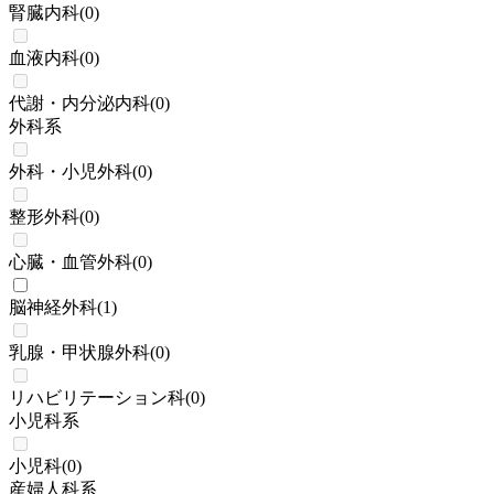
腎臓内科
(
0
)
血液内科
(
0
)
代謝・内分泌内科
(
0
)
外科系
外科・小児外科
(
0
)
整形外科
(
0
)
心臓・血管外科
(
0
)
脳神経外科
(
1
)
乳腺・甲状腺外科
(
0
)
リハビリテーション科
(
0
)
小児科系
小児科
(
0
)
産婦人科系