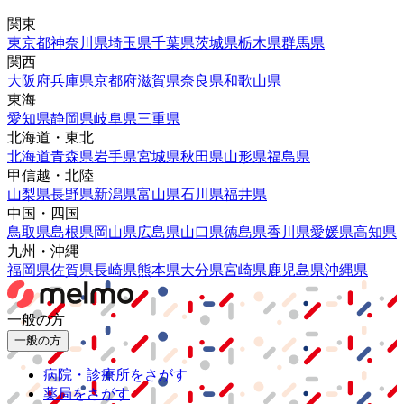
関東
東京都
神奈川県
埼玉県
千葉県
茨城県
栃木県
群馬県
関西
大阪府
兵庫県
京都府
滋賀県
奈良県
和歌山県
東海
愛知県
静岡県
岐阜県
三重県
北海道・東北
北海道
青森県
岩手県
宮城県
秋田県
山形県
福島県
甲信越・北陸
山梨県
長野県
新潟県
富山県
石川県
福井県
中国・四国
鳥取県
島根県
岡山県
広島県
山口県
徳島県
香川県
愛媛県
高知県
九州・沖縄
福岡県
佐賀県
長崎県
熊本県
大分県
宮崎県
鹿児島県
沖縄県
一般の方
一般の方
病院・診療所をさがす
薬局をさがす