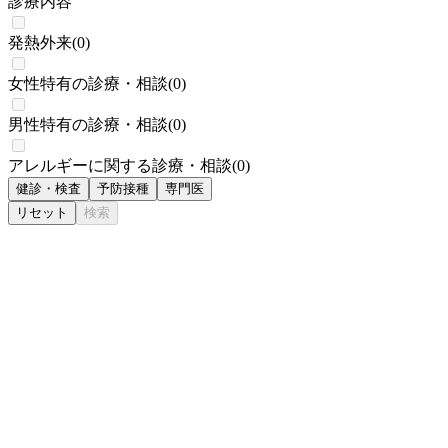
診療内容
発熱外来
(
0
)
女性特有の診療・相談
(
0
)
男性特有の診療・相談
(
0
)
アレルギーに関する診療・相談
(
0
)
健診・検査
予防接種
専門医
リセット
検索