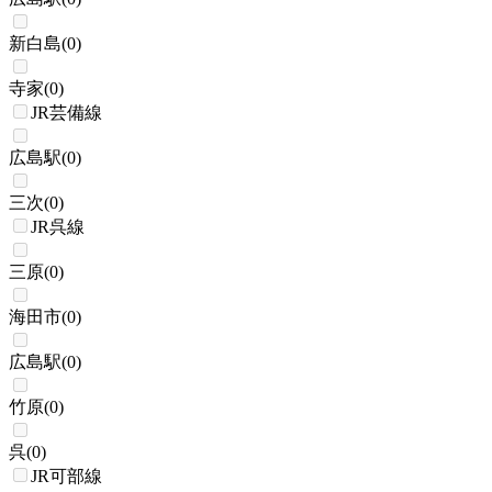
新白島
(
0
)
寺家
(
0
)
JR芸備線
広島駅
(
0
)
三次
(
0
)
JR呉線
三原
(
0
)
海田市
(
0
)
広島駅
(
0
)
竹原
(
0
)
呉
(
0
)
JR可部線