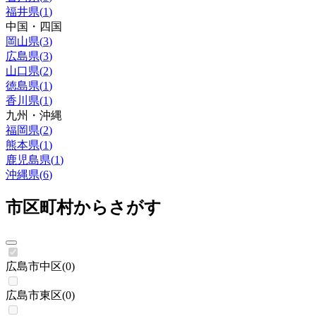
福井県
(
1
)
中国・四国
岡山県
(
3
)
広島県
(
3
)
山口県
(
2
)
徳島県
(
1
)
香川県
(
1
)
九州・沖縄
福岡県
(
2
)
熊本県
(
1
)
鹿児島県
(
1
)
沖縄県
(
6
)
市区町村からさがす
広島市中区
(
0
)
広島市東区
(
0
)