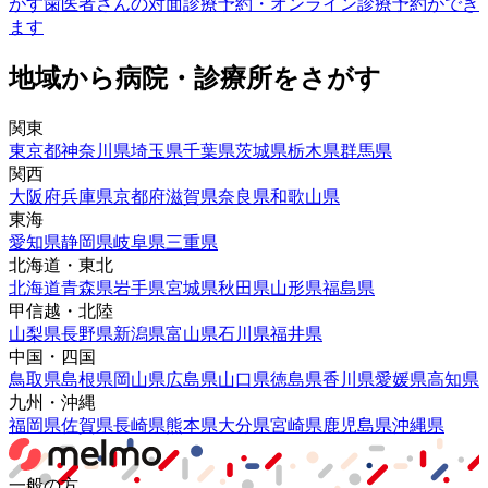
がす
歯医者さんの対面診療予約・オンライン診療予約ができ
ます
地域から病院・診療所をさがす
関東
東京都
神奈川県
埼玉県
千葉県
茨城県
栃木県
群馬県
関西
大阪府
兵庫県
京都府
滋賀県
奈良県
和歌山県
東海
愛知県
静岡県
岐阜県
三重県
北海道・東北
北海道
青森県
岩手県
宮城県
秋田県
山形県
福島県
甲信越・北陸
山梨県
長野県
新潟県
富山県
石川県
福井県
中国・四国
鳥取県
島根県
岡山県
広島県
山口県
徳島県
香川県
愛媛県
高知県
九州・沖縄
福岡県
佐賀県
長崎県
熊本県
大分県
宮崎県
鹿児島県
沖縄県
一般の方