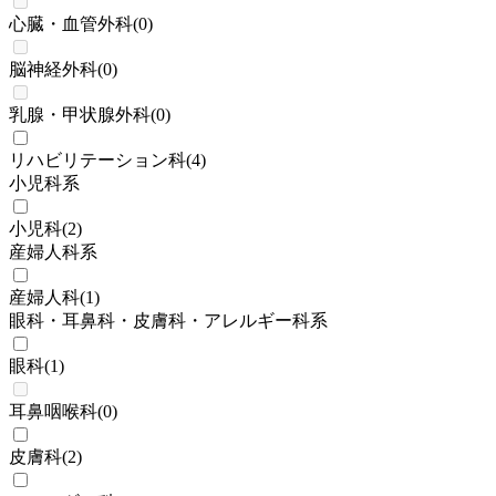
心臓・血管外科
(
0
)
脳神経外科
(
0
)
乳腺・甲状腺外科
(
0
)
リハビリテーション科
(
4
)
小児科系
小児科
(
2
)
産婦人科系
産婦人科
(
1
)
眼科・耳鼻科・皮膚科・アレルギー科系
眼科
(
1
)
耳鼻咽喉科
(
0
)
皮膚科
(
2
)