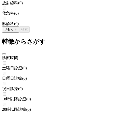
放射線科
(
0
)
救急科
(
0
)
麻酔科
(
0
)
リセット
検索
特徴からさがす
診察時間
土曜日診療
(
0
)
日曜日診療
(
0
)
祝日診療
(
0
)
18時以降診療
(
0
)
20時以降診療
(
0
)