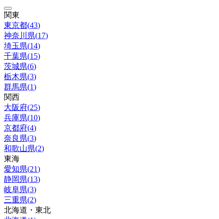
関東
東京都
(
43
)
神奈川県
(
17
)
埼玉県
(
14
)
千葉県
(
15
)
茨城県
(
6
)
栃木県
(
3
)
群馬県
(
1
)
関西
大阪府
(
25
)
兵庫県
(
10
)
京都府
(
4
)
奈良県
(
3
)
和歌山県
(
2
)
東海
愛知県
(
21
)
静岡県
(
13
)
岐阜県
(
3
)
三重県
(
2
)
北海道・東北