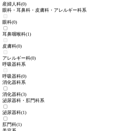
産婦人科
(
0
)
眼科・耳鼻科・皮膚科・アレルギー科系
眼科
(
0
)
耳鼻咽喉科
(
1
)
皮膚科
(
0
)
アレルギー科
(
0
)
呼吸器科系
呼吸器科
(
0
)
消化器科系
消化器科
(
3
)
泌尿器科・肛門科系
泌尿器科
(
1
)
肛門科
(
1
)
美容系