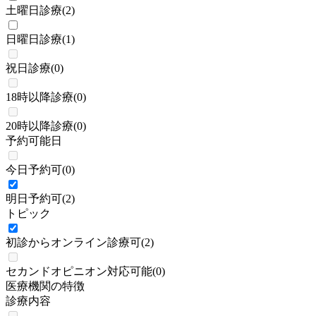
土曜日診療
(
2
)
日曜日診療
(
1
)
祝日診療
(
0
)
18時以降診療
(
0
)
20時以降診療
(
0
)
予約可能日
今日予約可
(
0
)
明日予約可
(
2
)
トピック
初診からオンライン診療可
(
2
)
セカンドオピニオン対応可能
(
0
)
医療機関の特徴
診療内容