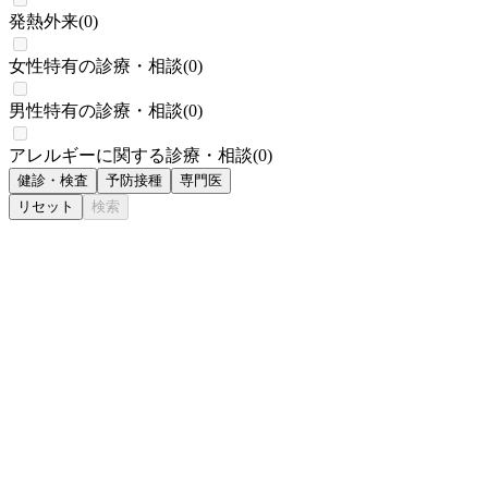
発熱外来
(
0
)
女性特有の診療・相談
(
0
)
男性特有の診療・相談
(
0
)
アレルギーに関する診療・相談
(
0
)
健診・検査
予防接種
専門医
リセット
検索