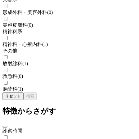
形成外科・美容外科
(
0
)
美容皮膚科
(
0
)
精神科系
精神科・心療内科
(
1
)
その他
放射線科
(
1
)
救急科
(
0
)
麻酔科
(
1
)
リセット
検索
特徴からさがす
診察時間