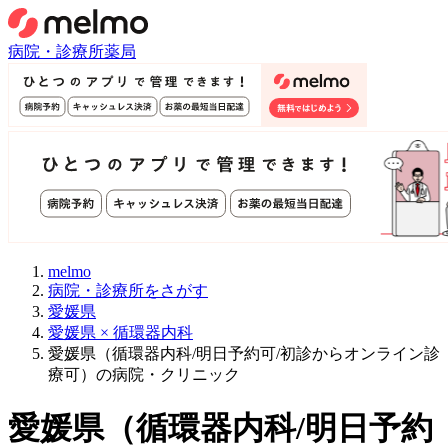
病院・診療所
薬局
melmo
病院・診療所をさがす
愛媛県
愛媛県 × 循環器内科
愛媛県（循環器内科/明日予約可/初診からオンライン診
療可）の病院・クリニック
愛媛県
（
循環器内科/明日予約