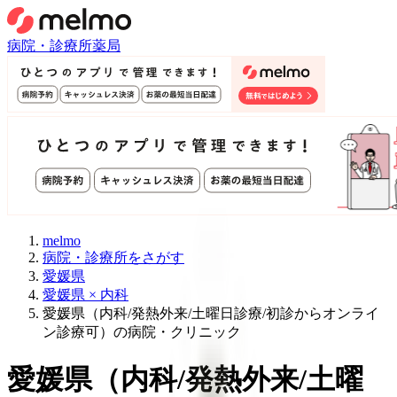
病院・診療所
薬局
melmo
病院・診療所をさがす
愛媛県
愛媛県 × 内科
愛媛県（内科/発熱外来/土曜日診療/初診からオンライ
ン診療可）の病院・クリニック
愛媛県
（
内科/発熱外来/土曜