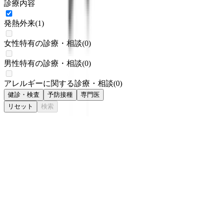
診療内容
発熱外来
(
1
)
女性特有の診療・相談
(
0
)
男性特有の診療・相談
(
0
)
アレルギーに関する診療・相談
(
0
)
健診・検査
予防接種
専門医
リセット
検索