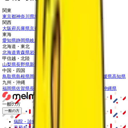
関東
東京都
神奈川県
埼玉県
千葉県
茨城県
栃木県
群馬県
関西
大阪府
兵庫県
京都府
滋賀県
奈良県
和歌山県
東海
愛知県
静岡県
岐阜県
三重県
北海道・東北
北海道
青森県
岩手県
宮城県
秋田県
山形県
福島県
甲信越・北陸
山梨県
長野県
新潟県
富山県
石川県
福井県
中国・四国
鳥取県
島根県
岡山県
広島県
山口県
徳島県
香川県
愛媛県
高知県
九州・沖縄
福岡県
佐賀県
長崎県
熊本県
大分県
宮崎県
鹿児島県
沖縄県
一般の方
一般の方
病院・診療所をさがす
薬局をさがす