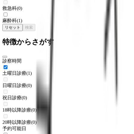
救急科
(
0
)
麻酔科
(
1
)
リセット
検索
特徴からさがす
診察時間
土曜日診療
(
1
)
日曜日診療
(
0
)
祝日診療
(
0
)
18時以降診療
(
0
)
20時以降診療
(
0
)
予約可能日