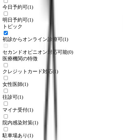
今日予約可
(
1
)
明日予約可
(
1
)
トピック
初診からオンライン診療可
(
1
)
セカンドオピニオン対応可能
(
0
)
医療機関の特徴
クレジットカード対応
(
1
)
女性医師
(
1
)
往診可
(
1
)
マイナ受付
(
1
)
院内感染対策
(
1
)
駐車場あり
(
1
)