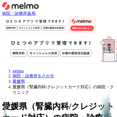
病院・診療所
薬局
melmo
病院・診療所をさがす
愛媛県
愛媛県（腎臓内科/クレジットカード対応）の病院・ク
リニック
愛媛県
（
腎臓内科/クレジット