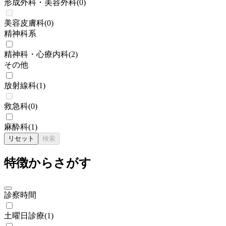
形成外科・美容外科
(
0
)
美容皮膚科
(
0
)
精神科系
精神科・心療内科
(
2
)
その他
放射線科
(
1
)
救急科
(
0
)
麻酔科
(
1
)
リセット
検索
特徴からさがす
診察時間
土曜日診療
(
1
)