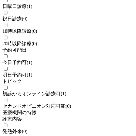
日曜日診療
(
1
)
祝日診療
(
0
)
18時以降診療
(
0
)
20時以降診療
(
0
)
予約可能日
今日予約可
(
1
)
明日予約可
(
1
)
トピック
初診からオンライン診療可
(
1
)
セカンドオピニオン対応可能
(
0
)
医療機関の特徴
診療内容
発熱外来
(
0
)