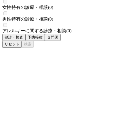
女性特有の診療・相談
(
0
)
男性特有の診療・相談
(
0
)
アレルギーに関する診療・相談
(
0
)
健診・検査
予防接種
専門医
リセット
検索