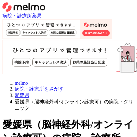
病院・診療所
薬局
melmo
病院・診療所をさがす
愛媛県
愛媛県（脳神経外科/オンライン診療可）の病院・クリ
ニック
愛媛県
（
脳神経外科/オンライ