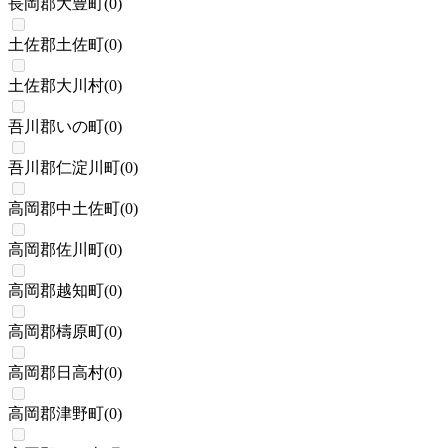
長岡郡大豊町
(
0
)
土佐郡土佐町
(
0
)
土佐郡大川村
(
0
)
吾川郡いの町
(
0
)
吾川郡仁淀川町
(
0
)
高岡郡中土佐町
(
0
)
高岡郡佐川町
(
0
)
高岡郡越知町
(
0
)
高岡郡檮原町
(
0
)
高岡郡日高村
(
0
)
高岡郡津野町
(
0
)