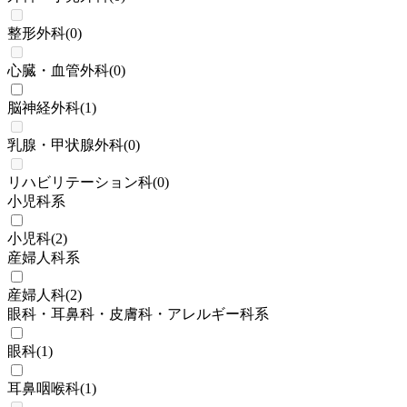
整形外科
(
0
)
心臓・血管外科
(
0
)
脳神経外科
(
1
)
乳腺・甲状腺外科
(
0
)
リハビリテーション科
(
0
)
小児科系
小児科
(
2
)
産婦人科系
産婦人科
(
2
)
眼科・耳鼻科・皮膚科・アレルギー科系
眼科
(
1
)
耳鼻咽喉科
(
1
)