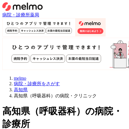
病院・診療所
薬局
melmo
病院・診療所をさがす
高知県
高知県（呼吸器科）の病院・クリニック
高知県
（
呼吸器科
）
の病院・
診療所