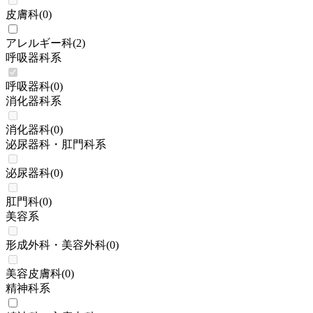
皮膚科
(
0
)
アレルギー科
(
2
)
呼吸器科系
呼吸器科
(
0
)
消化器科系
消化器科
(
0
)
泌尿器科・肛門科系
泌尿器科
(
0
)
肛門科
(
0
)
美容系
形成外科・美容外科
(
0
)
美容皮膚科
(
0
)
精神科系