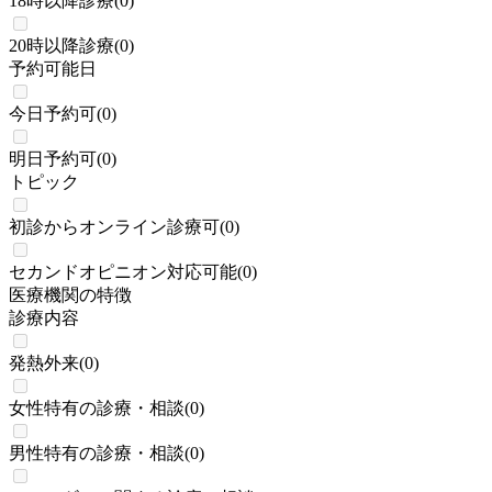
18時以降診療
(
0
)
20時以降診療
(
0
)
予約可能日
今日予約可
(
0
)
明日予約可
(
0
)
トピック
初診からオンライン診療可
(
0
)
セカンドオピニオン対応可能
(
0
)
医療機関の特徴
診療内容
発熱外来
(
0
)
女性特有の診療・相談
(
0
)
男性特有の診療・相談
(
0
)