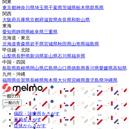
関東
東京都
神奈川県
埼玉県
千葉県
茨城県
栃木県
群馬県
関西
大阪府
兵庫県
京都府
滋賀県
奈良県
和歌山県
東海
愛知県
静岡県
岐阜県
三重県
北海道・東北
北海道
青森県
岩手県
宮城県
秋田県
山形県
福島県
甲信越・北陸
山梨県
長野県
新潟県
富山県
石川県
福井県
中国・四国
鳥取県
島根県
岡山県
広島県
山口県
徳島県
香川県
愛媛県
高知県
九州・沖縄
福岡県
佐賀県
長崎県
熊本県
大分県
宮崎県
鹿児島県
沖縄県
一般の方
一般の方
病院・診療所をさがす
薬局をさがす
症状からさがす