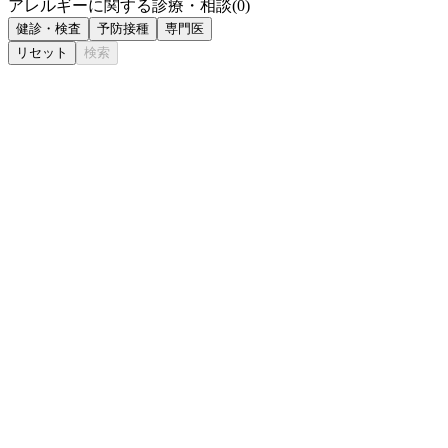
アレルギーに関する診療・相談
(
0
)
健診・検査
予防接種
専門医
リセット
検索