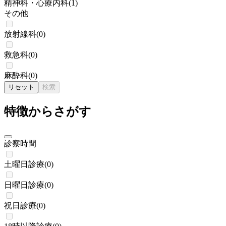
精神科・心療内科
(
1
)
その他
放射線科
(
0
)
救急科
(
0
)
麻酔科
(
0
)
リセット
検索
特徴からさがす
診察時間
土曜日診療
(
0
)
日曜日診療
(
0
)
祝日診療
(
0
)