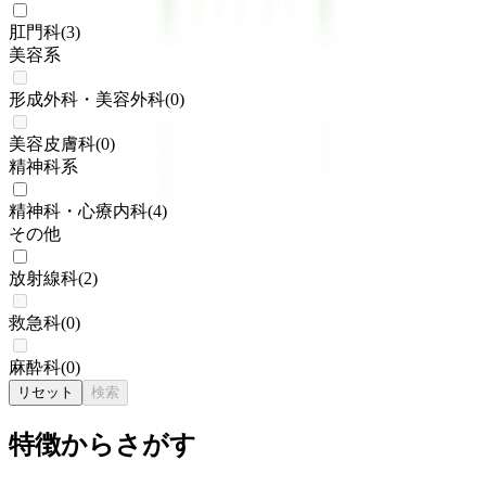
肛門科
(
3
)
美容系
形成外科・美容外科
(
0
)
美容皮膚科
(
0
)
精神科系
精神科・心療内科
(
4
)
その他
放射線科
(
2
)
救急科
(
0
)
麻酔科
(
0
)
リセット
検索
特徴からさがす