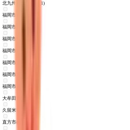
北九州市八幡西区
(
1
)
福岡市東区
(
0
)
福岡市博多区
(
0
)
福岡市中央区
(
0
)
福岡市南区
(
0
)
福岡市西区
(
0
)
福岡市城南区
(
0
)
福岡市早良区
(
0
)
大牟田市
(
0
)
久留米市
(
0
)
直方市
(
0
)