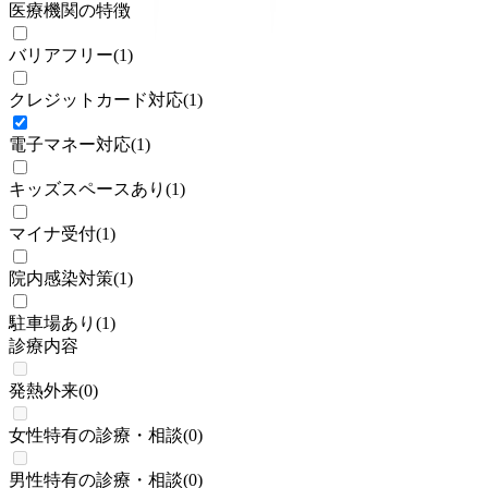
医療機関の特徴
バリアフリー
(
1
)
クレジットカード対応
(
1
)
電子マネー対応
(
1
)
キッズスペースあり
(
1
)
マイナ受付
(
1
)
院内感染対策
(
1
)
駐車場あり
(
1
)
診療内容
発熱外来
(
0
)
女性特有の診療・相談
(
0
)
男性特有の診療・相談
(
0
)