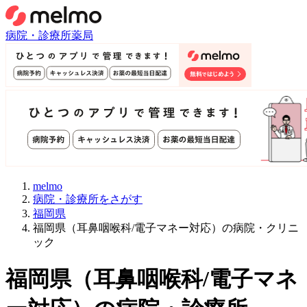
病院・診療所
薬局
melmo
病院・診療所をさがす
福岡県
福岡県（耳鼻咽喉科/電子マネー対応）の病院・クリニ
ック
福岡県
（
耳鼻咽喉科/電子マネ