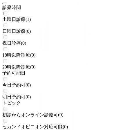
診察時間
土曜日診療
(
1
)
日曜日診療
(
0
)
祝日診療
(
0
)
18時以降診療
(
0
)
20時以降診療
(
0
)
予約可能日
今日予約可
(
0
)
明日予約可
(
0
)
トピック
初診からオンライン診療可
(
0
)
セカンドオピニオン対応可能
(
0
)