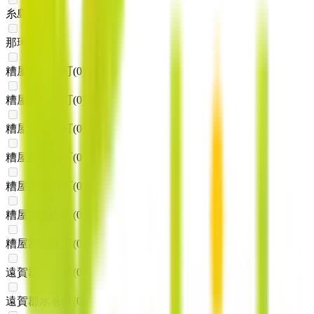
糸島市
(
0
)
那珂川市
(
0
)
糟屋郡宇美町
(
0
)
糟屋郡篠栗町
(
0
)
糟屋郡志免町
(
0
)
糟屋郡須惠町
(
0
)
糟屋郡新宮町
(
0
)
糟屋郡久山町
(
0
)
糟屋郡粕屋町
(
0
)
遠賀郡芦屋町
(
0
)
遠賀郡水巻町
(
0
)