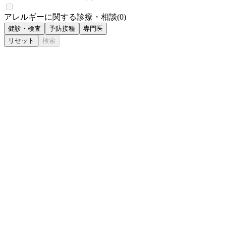
アレルギーに関する診療・相談
(
0
)
健診・検査
予防接種
専門医
リセット
検索