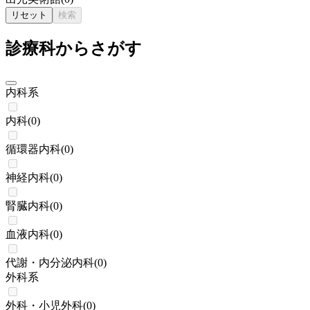
リセット
検索
診療科からさがす
内科系
内科
(
0
)
循環器内科
(
0
)
神経内科
(
0
)
腎臓内科
(
0
)
血液内科
(
0
)
代謝・内分泌内科
(
0
)
外科系
外科・小児外科
(
0
)