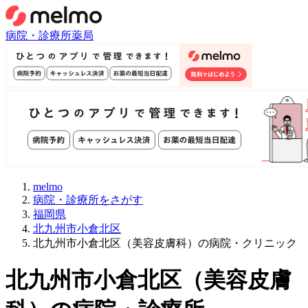
病院・診療所
薬局
melmo
病院・診療所をさがす
福岡県
北九州市小倉北区
北九州市小倉北区（美容皮膚科）の病院・クリニック
北九州市小倉北区
（
美容皮膚