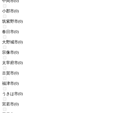
中間市
(
0
)
小郡市
(
0
)
筑紫野市
(
0
)
春日市
(
0
)
大野城市
(
0
)
宗像市
(
0
)
太宰府市
(
0
)
古賀市
(
0
)
福津市
(
0
)
うきは市
(
0
)
宮若市
(
0
)