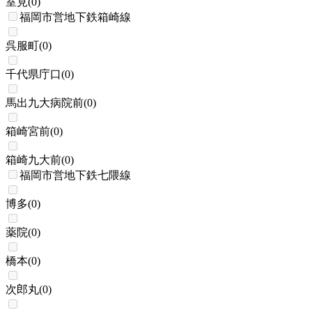
室見
(
0
)
福岡市営地下鉄箱崎線
呉服町
(
0
)
千代県庁口
(
0
)
馬出九大病院前
(
0
)
箱崎宮前
(
0
)
箱崎九大前
(
0
)
福岡市営地下鉄七隈線
博多
(
0
)
薬院
(
0
)
橋本
(
0
)
次郎丸
(
0
)