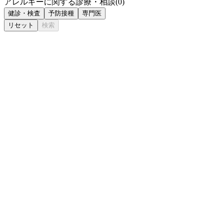
アレルギーに関する診療・相談
(
0
)
健診・検査
予防接種
専門医
リセット
検索