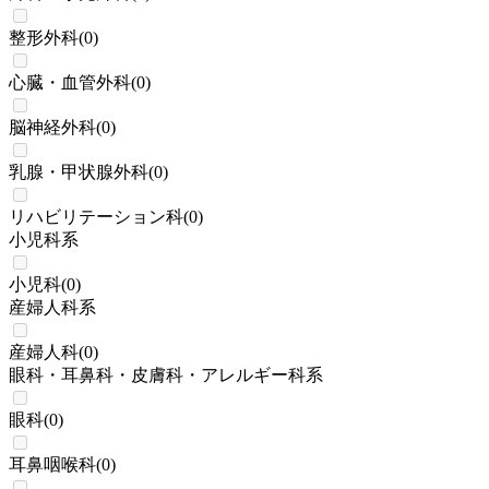
整形外科
(
0
)
心臓・血管外科
(
0
)
脳神経外科
(
0
)
乳腺・甲状腺外科
(
0
)
リハビリテーション科
(
0
)
小児科系
小児科
(
0
)
産婦人科系
産婦人科
(
0
)
眼科・耳鼻科・皮膚科・アレルギー科系
眼科
(
0
)
耳鼻咽喉科
(
0
)