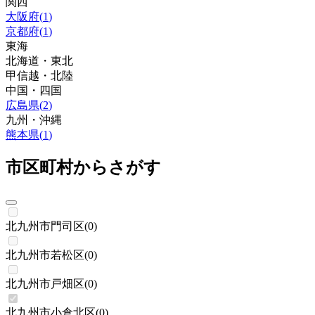
関西
大阪府
(
1
)
京都府
(
1
)
東海
北海道・東北
甲信越・北陸
中国・四国
広島県
(
2
)
九州・沖縄
熊本県
(
1
)
市区町村からさがす
北九州市門司区
(
0
)
北九州市若松区
(
0
)
北九州市戸畑区
(
0
)
北九州市小倉北区
(
0
)