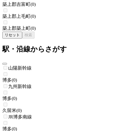
築上郡吉富町
(
0
)
築上郡上毛町
(
0
)
築上郡築上町
(
0
)
リセット
検索
駅・沿線からさがす
山陽新幹線
博多
(
0
)
九州新幹線
博多
(
0
)
久留米
(
0
)
JR博多南線
博多
(
0
)