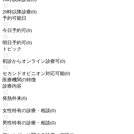
20時以降診療
(
0
)
予約可能日
今日予約可
(
0
)
明日予約可
(
0
)
トピック
初診からオンライン診療可
(
0
)
セカンドオピニオン対応可能
(
0
)
医療機関の特徴
診療内容
発熱外来
(
0
)
女性特有の診療・相談
(
0
)
男性特有の診療・相談
(
0
)