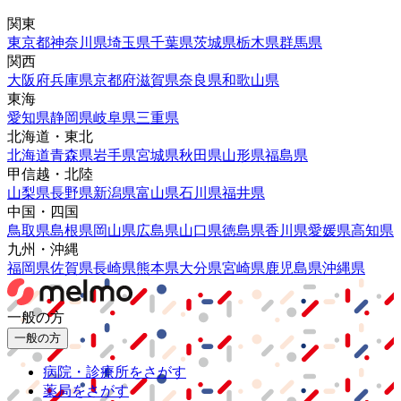
関東
東京都
神奈川県
埼玉県
千葉県
茨城県
栃木県
群馬県
関西
大阪府
兵庫県
京都府
滋賀県
奈良県
和歌山県
東海
愛知県
静岡県
岐阜県
三重県
北海道・東北
北海道
青森県
岩手県
宮城県
秋田県
山形県
福島県
甲信越・北陸
山梨県
長野県
新潟県
富山県
石川県
福井県
中国・四国
鳥取県
島根県
岡山県
広島県
山口県
徳島県
香川県
愛媛県
高知県
九州・沖縄
福岡県
佐賀県
長崎県
熊本県
大分県
宮崎県
鹿児島県
沖縄県
一般の方
一般の方
病院・診療所をさがす
薬局をさがす