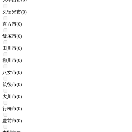
久留米市
(
0
)
直方市
(
0
)
飯塚市
(
0
)
田川市
(
0
)
柳川市
(
0
)
八女市
(
0
)
筑後市
(
0
)
大川市
(
0
)
行橋市
(
0
)
豊前市
(
0
)