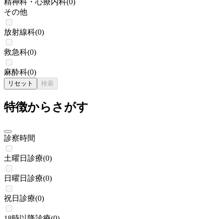
精神科・心療内科
(
0
)
その他
放射線科
(
0
)
救急科
(
0
)
麻酔科
(
0
)
リセット
検索
特徴からさがす
診察時間
土曜日診療
(
0
)
日曜日診療
(
0
)
祝日診療
(
0
)
18時以降診療
(
0
)