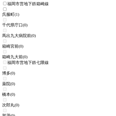
福岡市営地下鉄箱崎線
呉服町
(
1
)
千代県庁口
(
0
)
馬出九大病院前
(
0
)
箱崎宮前
(
0
)
箱崎九大前
(
0
)
福岡市営地下鉄七隈線
博多
(
0
)
薬院
(
0
)
橋本
(
0
)
次郎丸
(
0
)
賀茂
(
0
)