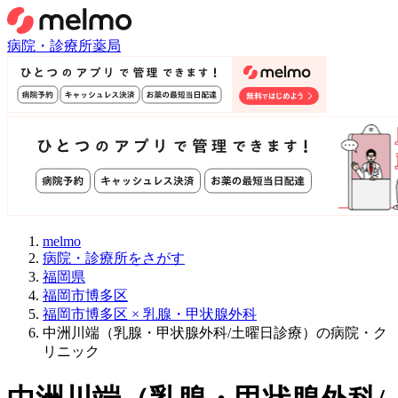
病院・診療所
薬局
melmo
病院・診療所をさがす
福岡県
福岡市博多区
福岡市博多区 × 乳腺・甲状腺外科
中洲川端（乳腺・甲状腺外科/土曜日診療）の病院・ク
リニック