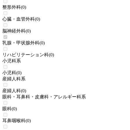
整形外科
(
0
)
心臓・血管外科
(
0
)
脳神経外科
(
0
)
乳腺・甲状腺外科
(
0
)
リハビリテーション科
(
0
)
小児科系
小児科
(
0
)
産婦人科系
産婦人科
(
0
)
眼科・耳鼻科・皮膚科・アレルギー科系
眼科
(
0
)
耳鼻咽喉科
(
0
)