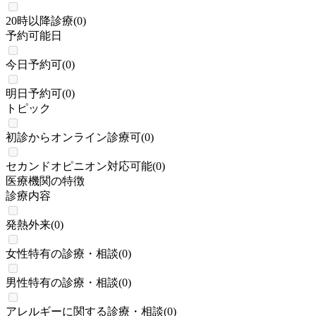
20時以降診療
(
0
)
予約可能日
今日予約可
(
0
)
明日予約可
(
0
)
トピック
初診からオンライン診療可
(
0
)
セカンドオピニオン対応可能
(
0
)
医療機関の特徴
診療内容
発熱外来
(
0
)
女性特有の診療・相談
(
0
)
男性特有の診療・相談
(
0
)
アレルギーに関する診療・相談
(
0
)