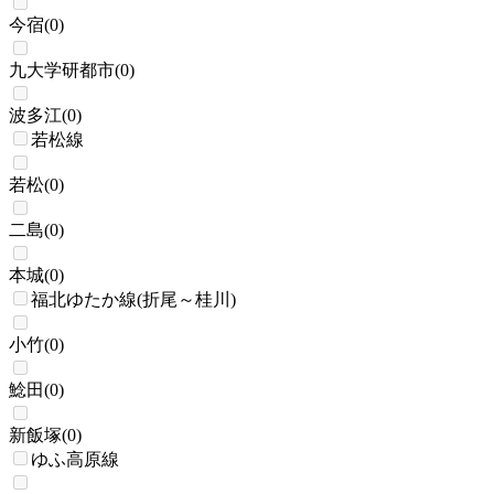
今宿
(
0
)
九大学研都市
(
0
)
波多江
(
0
)
若松線
若松
(
0
)
二島
(
0
)
本城
(
0
)
福北ゆたか線(折尾～桂川)
小竹
(
0
)
鯰田
(
0
)
新飯塚
(
0
)
ゆふ高原線