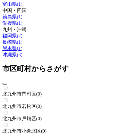
富山県
(
1
)
中国・四国
徳島県
(
1
)
愛媛県
(
1
)
九州・沖縄
福岡県
(
2
)
長崎県
(
1
)
熊本県
(
1
)
沖縄県
(
3
)
市区町村からさがす
北九州市門司区
(
0
)
北九州市若松区
(
0
)
北九州市戸畑区
(
0
)
北九州市小倉北区
(
0
)