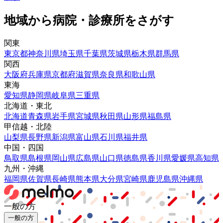
地域から病院・診療所をさがす
関東
東京都
神奈川県
埼玉県
千葉県
茨城県
栃木県
群馬県
関西
大阪府
兵庫県
京都府
滋賀県
奈良県
和歌山県
東海
愛知県
静岡県
岐阜県
三重県
北海道・東北
北海道
青森県
岩手県
宮城県
秋田県
山形県
福島県
甲信越・北陸
山梨県
長野県
新潟県
富山県
石川県
福井県
中国・四国
鳥取県
島根県
岡山県
広島県
山口県
徳島県
香川県
愛媛県
高知県
九州・沖縄
福岡県
佐賀県
長崎県
熊本県
大分県
宮崎県
鹿児島県
沖縄県
一般の方
一般の方