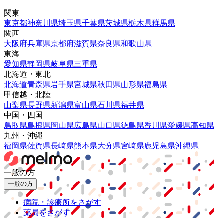
関東
東京都
神奈川県
埼玉県
千葉県
茨城県
栃木県
群馬県
関西
大阪府
兵庫県
京都府
滋賀県
奈良県
和歌山県
東海
愛知県
静岡県
岐阜県
三重県
北海道・東北
北海道
青森県
岩手県
宮城県
秋田県
山形県
福島県
甲信越・北陸
山梨県
長野県
新潟県
富山県
石川県
福井県
中国・四国
鳥取県
島根県
岡山県
広島県
山口県
徳島県
香川県
愛媛県
高知県
九州・沖縄
福岡県
佐賀県
長崎県
熊本県
大分県
宮崎県
鹿児島県
沖縄県
一般の方
一般の方
病院・診療所をさがす
薬局をさがす