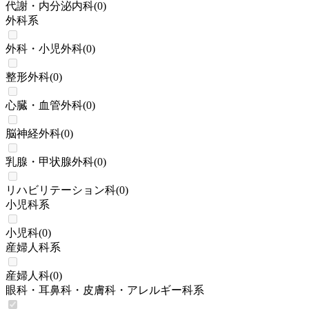
代謝・内分泌内科
(
0
)
外科系
外科・小児外科
(
0
)
整形外科
(
0
)
心臓・血管外科
(
0
)
脳神経外科
(
0
)
乳腺・甲状腺外科
(
0
)
リハビリテーション科
(
0
)
小児科系
小児科
(
0
)
産婦人科系
産婦人科
(
0
)
眼科・耳鼻科・皮膚科・アレルギー科系