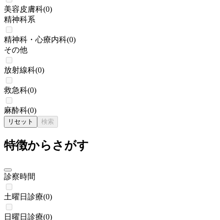
美容皮膚科
(
0
)
精神科系
精神科・心療内科
(
0
)
その他
放射線科
(
0
)
救急科
(
0
)
麻酔科
(
0
)
リセット
検索
特徴からさがす
診察時間
土曜日診療
(
0
)
日曜日診療
(
0
)