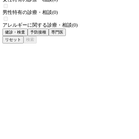
男性特有の診療・相談
(
0
)
アレルギーに関する診療・相談
(
0
)
健診・検査
予防接種
専門医
リセット
検索