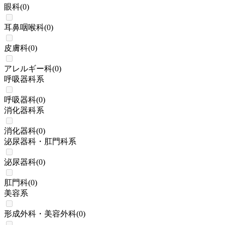
眼科
(
0
)
耳鼻咽喉科
(
0
)
皮膚科
(
0
)
アレルギー科
(
0
)
呼吸器科系
呼吸器科
(
0
)
消化器科系
消化器科
(
0
)
泌尿器科・肛門科系
泌尿器科
(
0
)
肛門科
(
0
)
美容系
形成外科・美容外科
(
0
)