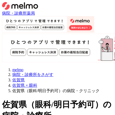
病院・診療所
薬局
melmo
病院・診療所をさがす
佐賀県
佐賀県 × 眼科
佐賀県（眼科/明日予約可）の病院・クリニック
佐賀県
（
眼科/明日予約可
）
の