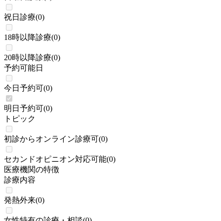
祝日診療
(
0
)
18時以降診療
(
0
)
20時以降診療
(
0
)
予約可能日
今日予約可
(
0
)
明日予約可
(
0
)
トピック
初診からオンライン診療可
(
0
)
セカンドオピニオン対応可能
(
0
)
医療機関の特徴
診療内容
発熱外来
(
0
)
女性特有の診療・相談
(
0
)