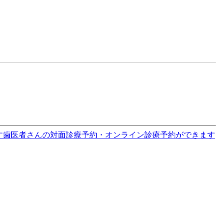
す
歯医者さんの対面診療予約・オンライン診療予約ができます