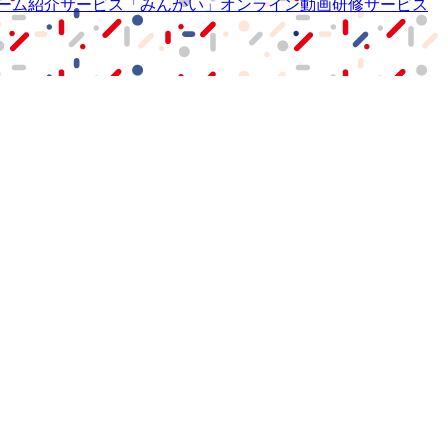
ーム紹介サービス
「みんかい」
オンライン
動画研修サービス