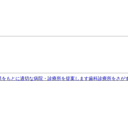
果をもとに適切な病院・診療所を提案します
歯科診療所をさが