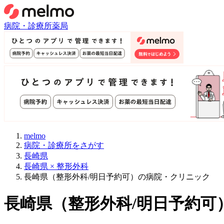
病院・診療所
薬局
melmo
病院・診療所をさがす
長崎県
長崎県 × 整形外科
長崎県（整形外科/明日予約可）の病院・クリニック
長崎県
（
整形外科/明日予約可