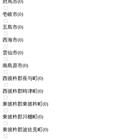
対馬市
(
0
)
壱岐市
(
0
)
五島市
(
0
)
西海市
(
0
)
雲仙市
(
0
)
南島原市
(
0
)
西彼杵郡長与町
(
0
)
西彼杵郡時津町
(
0
)
東彼杵郡東彼杵町
(
0
)
東彼杵郡川棚町
(
0
)
東彼杵郡波佐見町
(
0
)