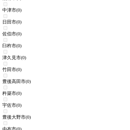
中津市
(
0
)
日田市
(
0
)
佐伯市
(
0
)
臼杵市
(
0
)
津久見市
(
0
)
竹田市
(
0
)
豊後高田市
(
0
)
杵築市
(
0
)
宇佐市
(
0
)
豊後大野市
(
0
)
由布市
(
0
)