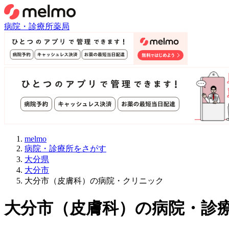
病院・診療所
薬局
melmo
病院・診療所をさがす
大分県
大分市
大分市（皮膚科）の病院・クリニック
大分市
（
皮膚科
）
の病院・診