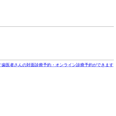
す
歯医者さんの対面診療予約・オンライン診療予約ができます