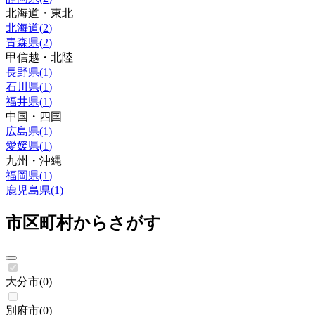
北海道・東北
北海道
(
2
)
青森県
(
2
)
甲信越・北陸
長野県
(
1
)
石川県
(
1
)
福井県
(
1
)
中国・四国
広島県
(
1
)
愛媛県
(
1
)
九州・沖縄
福岡県
(
1
)
鹿児島県
(
1
)
市区町村からさがす
大分市
(
0
)
別府市
(
0
)