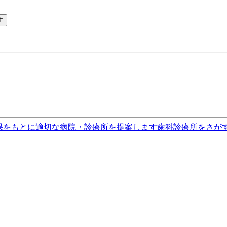
す
果をもとに適切な病院・診療所を提案します
歯科診療所をさが