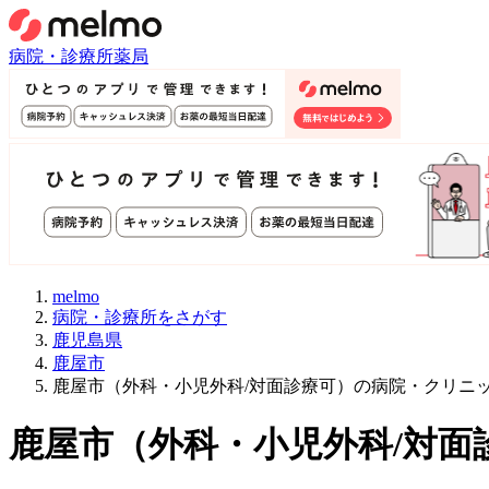
病院・診療所
薬局
melmo
病院・診療所をさがす
鹿児島県
鹿屋市
鹿屋市（外科・小児外科/対面診療可）の病院・クリニ
鹿屋市
（
外科・小児外科/対面