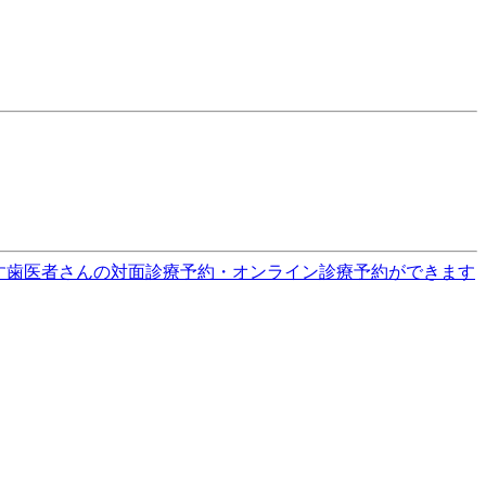
す
歯医者さんの対面診療予約・オンライン診療予約ができます