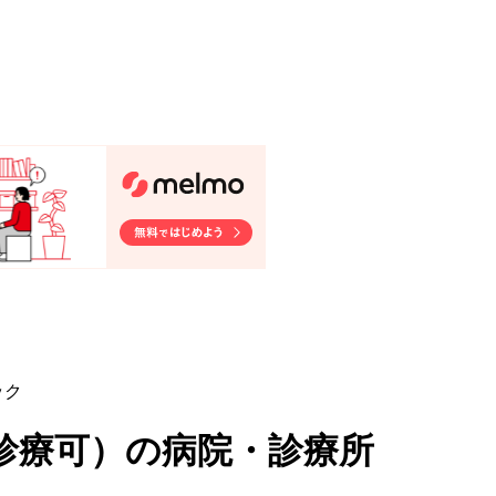
ック
診療可
）
の病院・診療所