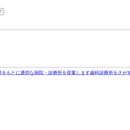
す
果をもとに適切な病院・診療所を提案します
歯科診療所をさが