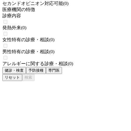
セカンドオピニオン対応可能
(
0
)
医療機関の特徴
診療内容
発熱外来
(
0
)
女性特有の診療・相談
(
0
)
男性特有の診療・相談
(
0
)
アレルギーに関する診療・相談
(
0
)
健診・検査
予防接種
専門医
リセット
検索