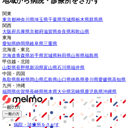
地域から病院・診療所をさがす
関東
東京都
神奈川県
埼玉県
千葉県
茨城県
栃木県
群馬県
関西
大阪府
兵庫県
京都府
滋賀県
奈良県
和歌山県
東海
愛知県
静岡県
岐阜県
三重県
北海道・東北
北海道
青森県
岩手県
宮城県
秋田県
山形県
福島県
甲信越・北陸
山梨県
長野県
新潟県
富山県
石川県
福井県
中国・四国
鳥取県
島根県
岡山県
広島県
山口県
徳島県
香川県
愛媛県
高知県
九州・沖縄
福岡県
佐賀県
長崎県
熊本県
大分県
宮崎県
鹿児島県
沖縄県
一般の方
一般の方
病院・診療所をさがす