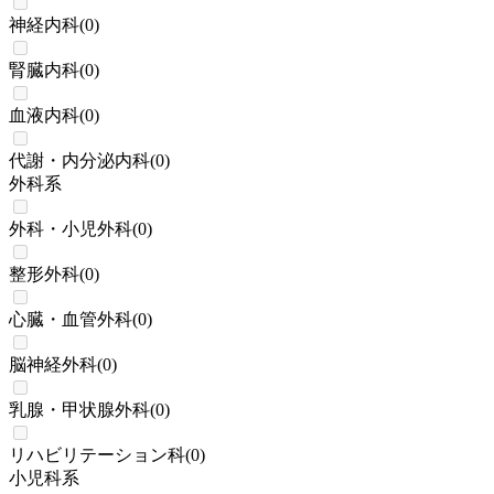
神経内科
(
0
)
腎臓内科
(
0
)
血液内科
(
0
)
代謝・内分泌内科
(
0
)
外科系
外科・小児外科
(
0
)
整形外科
(
0
)
心臓・血管外科
(
0
)
脳神経外科
(
0
)
乳腺・甲状腺外科
(
0
)
リハビリテーション科
(
0
)
小児科系