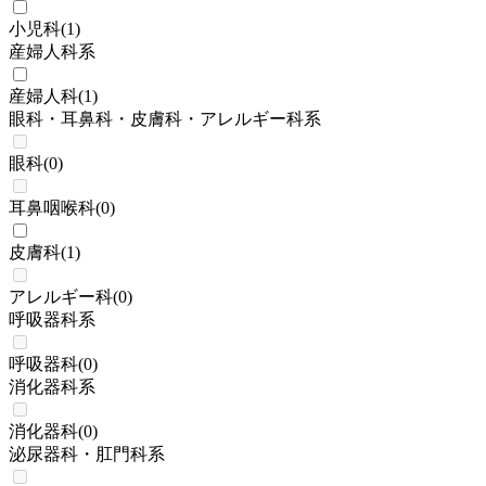
小児科
(
1
)
産婦人科系
産婦人科
(
1
)
眼科・耳鼻科・皮膚科・アレルギー科系
眼科
(
0
)
耳鼻咽喉科
(
0
)
皮膚科
(
1
)
アレルギー科
(
0
)
呼吸器科系
呼吸器科
(
0
)
消化器科系
消化器科
(
0
)
泌尿器科・肛門科系