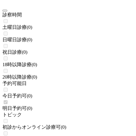
診察時間
土曜日診療
(
0
)
日曜日診療
(
0
)
祝日診療
(
0
)
18時以降診療
(
0
)
20時以降診療
(
0
)
予約可能日
今日予約可
(
0
)
明日予約可
(
0
)
トピック
初診からオンライン診療可
(
0
)