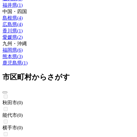
福井県
(
1
)
中国・四国
島根県
(
4
)
広島県
(
4
)
香川県
(
1
)
愛媛県
(
2
)
九州・沖縄
福岡県
(
6
)
熊本県
(
3
)
鹿児島県
(
1
)
市区町村からさがす
秋田市
(
0
)
能代市
(
0
)
横手市
(
0
)