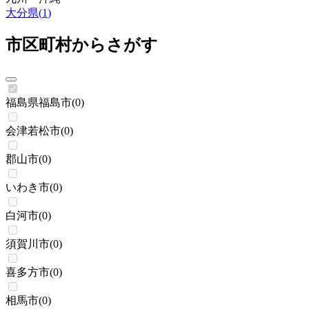
大分県
(
1
)
市区町村からさがす
福島県福島市
(
0
)
会津若松市
(
0
)
郡山市
(
0
)
いわき市
(
0
)
白河市
(
0
)
須賀川市
(
0
)
喜多方市
(
0
)
相馬市
(
0
)