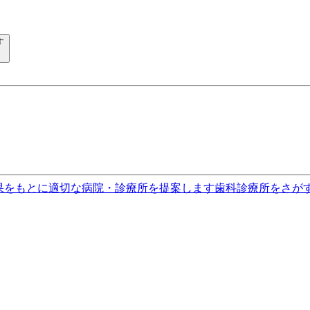
す
果をもとに適切な病院・診療所を提案します
歯科診療所をさが