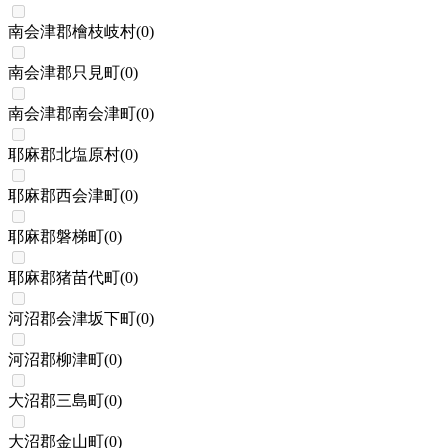
南会津郡檜枝岐村
(
0
)
南会津郡只見町
(
0
)
南会津郡南会津町
(
0
)
耶麻郡北塩原村
(
0
)
耶麻郡西会津町
(
0
)
耶麻郡磐梯町
(
0
)
耶麻郡猪苗代町
(
0
)
河沼郡会津坂下町
(
0
)
河沼郡柳津町
(
0
)
大沼郡三島町
(
0
)
大沼郡金山町
(
0
)