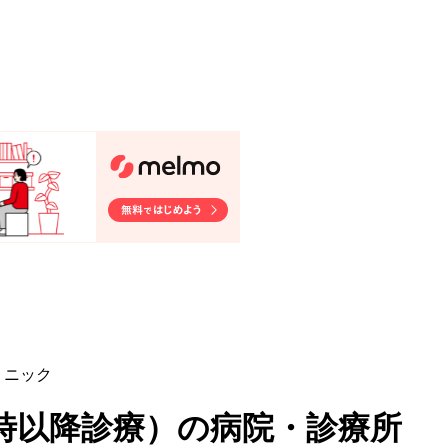
リニック
0時以降診療
）
の病院・診療所