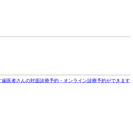
す
歯医者さんの対面診療予約・オンライン診療予約ができます