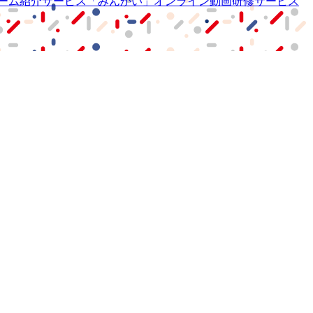
ーム紹介サービス
「みんかい」
オンライン
動画研修サービス