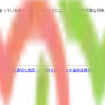
埋まっている場合や病院の都合などにより実際に予約可能な日時
果をもとに適切な病院・診療所を提案します
歯科診療所をさが