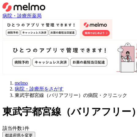
病院・診療所
薬局
melmo
病院・診療所をさがす
東武宇都宮線（バリアフリー）の病院・クリニック
東武宇都宮線
（
バリアフリー
該当件数
1
件
都道府県を変更