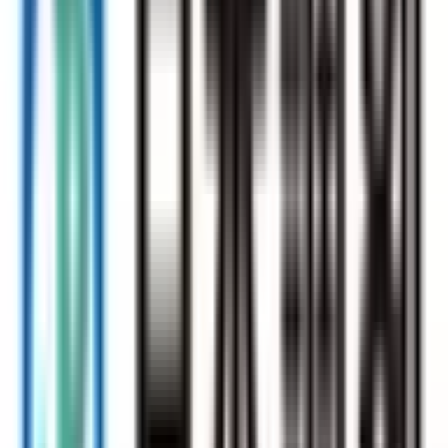
千歳市
(
4
)
滝川市
(
2
)
砂川市
(
2
)
歌志内市
(
0
)
深川市
(
0
)
富良野市
(
6
)
登別市
(
2
)
恵庭市
(
2
)
伊達市
(
0
)
北広島市
(
0
)
石狩市
(
3
)