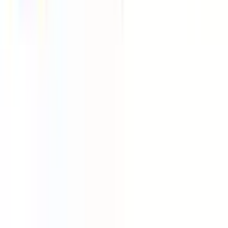
夕張郡長沼町
(
1
)
夕張郡栗山町
(
1
)
樺戸郡月形町
(
0
)
樺戸郡浦臼町
(
0
)
樺戸郡新十津川町
(
0
)
雨竜郡秩父別町
(
0
)
雨竜郡沼田町
(
0
)
上川郡鷹栖町
(
0
)
上川郡東神楽町
(
0
)
上川郡当麻町
(
0
)
上川郡比布町
(
0
)