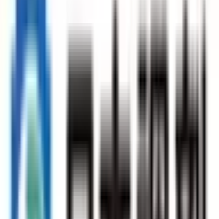
苫小牧市
(
13
)
稚内市
(
5
)
美唄市
(
1
)
芦別市
(
1
)
江別市
(
7
)
赤平市
(
1
)
紋別市
(
2
)
士別市
(
0
)
名寄市
(
2
)
三笠市
(
0
)
根室市
(
0
)