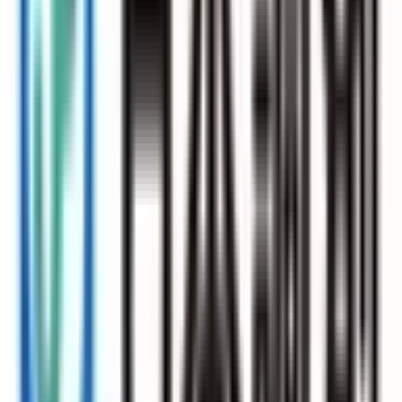
北斗市
(
0
)
石狩郡当別町
(
1
)
石狩郡新篠津村
(
0
)
松前郡松前町
(
2
)
松前郡福島町
(
0
)
上磯郡知内町
(
0
)
上磯郡木古内町
(
1
)
亀田郡七飯町
(
0
)
茅部郡鹿部町
(
1
)
茅部郡森町
(
1
)
二海郡八雲町
(
0
)