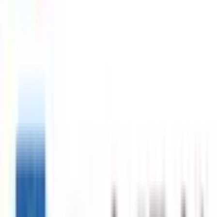
函館市
(
20
)
小樽市
(
3
)
旭川市
(
36
)
室蘭市
(
3
)
釧路市
(
7
)
帯広市
(
7
)
北見市
(
8
)
夕張市
(
0
)
岩見沢市
(
4
)
網走市
(
1
)
留萌市
(
1
)