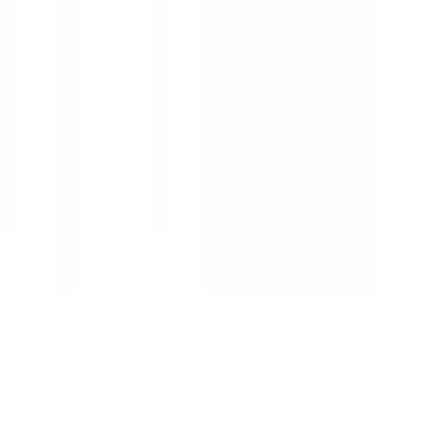
河西郡更別村
(
0
)
広尾郡大樹町
(
0
)
広尾郡広尾町
(
0
)
中川郡幕別町
(
0
)
中川郡池田町
(
0
)
中川郡豊頃町
(
0
)
中川郡本別町
(
0
)
足寄郡足寄町
(
0
)
足寄郡陸別町
(
0
)
十勝郡浦幌町
(
0
)
釧路郡釧路町
(
0
)