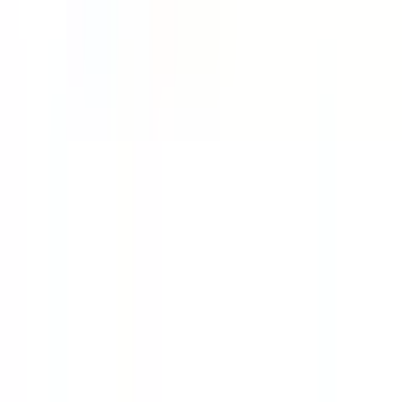
苫前郡苫前町
(
0
)
苫前郡羽幌町
(
1
)
天塩郡遠別町
(
0
)
天塩郡天塩町
(
0
)
枝幸郡浜頓別町
(
0
)
枝幸郡中頓別町
(
0
)
枝幸郡枝幸町
(
0
)
天塩郡豊富町
(
0
)
利尻郡利尻町
(
0
)
利尻郡利尻富士町
(
0
)
天塩郡幌延町
(
0
)