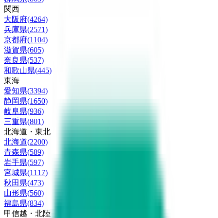
関西
大阪府
(
4264
)
兵庫県
(
2571
)
京都府
(
1104
)
滋賀県
(
605
)
奈良県
(
537
)
和歌山県
(
445
)
東海
愛知県
(
3394
)
静岡県
(
1650
)
岐阜県
(
936
)
三重県
(
801
)
北海道・東北
北海道
(
2200
)
青森県
(
589
)
岩手県
(
597
)
宮城県
(
1117
)
秋田県
(
473
)
山形県
(
560
)
福島県
(
834
)
甲信越・北陸