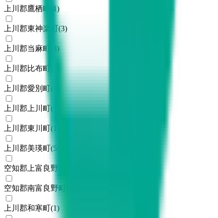
上川郡鷹栖町
(
1
)
上川郡東神楽町
(
3
)
上川郡当麻町
(
3
)
上川郡比布町
(
1
)
上川郡愛別町
(
1
)
上川郡上川町
(
1
)
上川郡東川町
(
1
)
上川郡美瑛町
(
5
)
空知郡上富良野町
(
3
)
空知郡南富良野町
(
1
)
上川郡和寒町
(
1
)