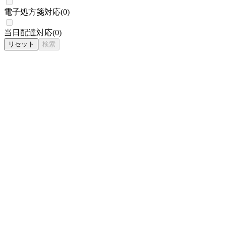
電子処方箋対応
(
0
)
当日配達対応
(
0
)
リセット
検索