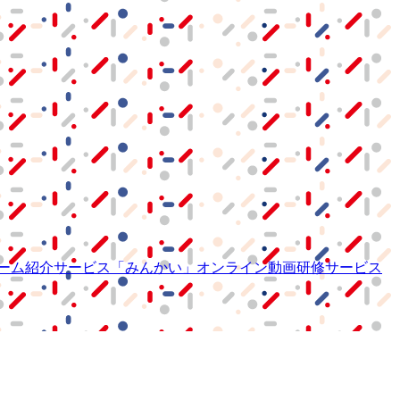
ーム紹介サービス
「みんかい」
オンライン
動画研修サービス