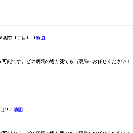
条南11丁目1－1
地図
が可能です。どの病院の処方箋でも当薬局へお任せください！
19-1
地図