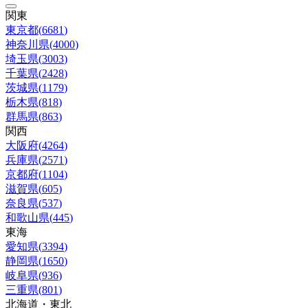
関東
東京都
(
6681
)
神奈川県
(
4000
)
埼玉県
(
3003
)
千葉県
(
2428
)
茨城県
(
1179
)
栃木県
(
818
)
群馬県
(
863
)
関西
大阪府
(
4264
)
兵庫県
(
2571
)
京都府
(
1104
)
滋賀県
(
605
)
奈良県
(
537
)
和歌山県
(
445
)
東海
愛知県
(
3394
)
静岡県
(
1650
)
岐阜県
(
936
)
三重県
(
801
)
北海道・東北