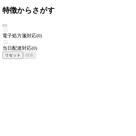
特徴からさがす
電子処方箋対応
(
0
)
当日配達対応
(
0
)
リセット
検索