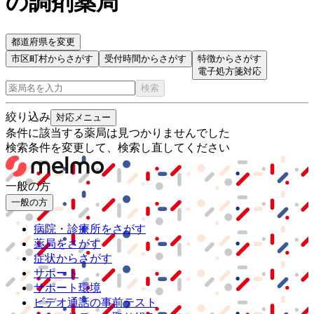
の調剤薬局
都道府県を変更
市区町村からさがす
受付時間からさがす
特徴からさがす
電子処方箋対応
検索
絞り込み
対応メニュー
条件に該当する薬局は見つかりませんでした
検索条件を変更して、検索し直してください
一般の方
一般の方
病院・診療所をさがす
薬局をさがす
症状からさがす
サポート
サポート環境
ビデオ通話の事前テスト