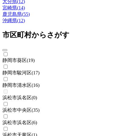
大分県
(
12
)
宮崎県
(
14
)
鹿児島県
(
55
)
沖縄県
(
12
)
市区町村からさがす
静岡市葵区
(
19
)
静岡市駿河区
(
17
)
静岡市清水区
(
16
)
浜松市浜名区
(
0
)
浜松市中央区
(
35
)
浜松市浜名区
(
6
)
浜松市天竜区
(
1
)