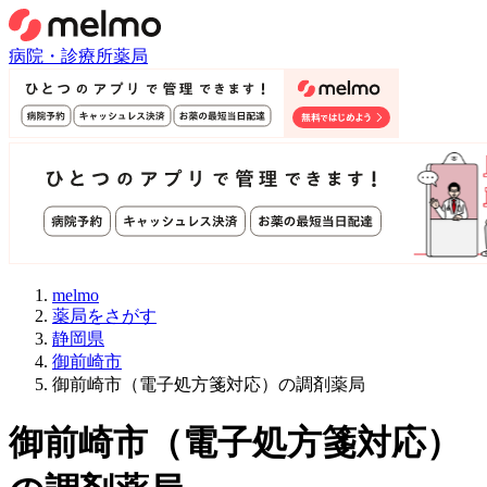
病院・診療所
薬局
melmo
薬局をさがす
静岡県
御前崎市
御前崎市（電子処方箋対応）の調剤薬局
御前崎市
（
電子処方箋対応
）