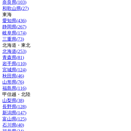
奈良県
(
103
)
和歌山県
(
27
)
東海
愛知県
(
436
)
静岡県
(
267
)
岐阜県
(
174
)
三重県
(
73
)
北海道・東北
北海道
(
253
)
青森県
(
81
)
岩手県
(
110
)
宮城県
(
124
)
秋田県
(
46
)
山形県
(
76
)
福島県
(
116
)
甲信越・北陸
山梨県
(
38
)
長野県
(
128
)
新潟県
(
147
)
富山県
(
125
)
石川県
(
40
)