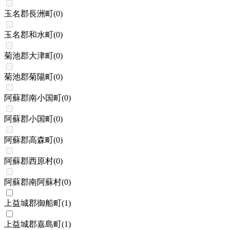
玉名郡長洲町
(
0
)
玉名郡和水町
(
0
)
菊池郡大津町
(
0
)
菊池郡菊陽町
(
0
)
阿蘇郡南小国町
(
0
)
阿蘇郡小国町
(
0
)
阿蘇郡高森町
(
0
)
阿蘇郡西原村
(
0
)
阿蘇郡南阿蘇村
(
0
)
上益城郡御船町
(
1
)
上益城郡嘉島町
(
1
)