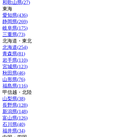
和歌山県
(
27
)
東海
愛知県
(
436
)
静岡県
(
269
)
岐阜県
(
175
)
三重県
(
73
)
北海道・東北
北海道
(
254
)
青森県
(
81
)
岩手県
(
110
)
宮城県
(
123
)
秋田県
(
46
)
山形県
(
76
)
福島県
(
116
)
甲信越・北陸
山梨県
(
38
)
長野県
(
128
)
新潟県
(
148
)
富山県
(
126
)
石川県
(
40
)
福井県
(
34
)