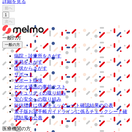
詳細を見る
前へ
1
次へ
一般の方
一般の方
病院・診療所をさがす
薬局をさがす
症状からさがす
サポート
サポート環境
ビデオ通話の事前テスト
セキュリティの取り組み
安心安全への取り組み
PHR指針に係るチェックシート確認結果の公表
電子版お薬手帳ガイドラインに係るチェックシート確
認結果の公表
医療機関の方